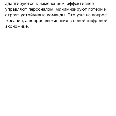
адаптируются к изменениям, эффективнее
управляют персоналом, минимизируют потери и
строят устойчивые команды. Это уже не вопрос
желания, а вопрос выживания в новой цифровой
экономике.
Подобрать специалиста?
Мы направим вам коммерческое
предложение в течении часа!