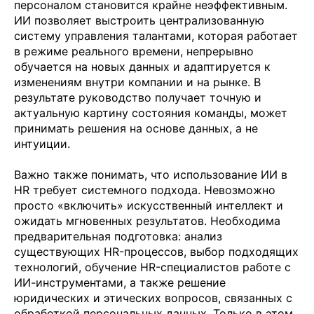
персоналом становится крайне неэффективным.
ИИ позволяет выстроить централизованную
систему управления талантами, которая работает
в режиме реального времени, непрерывно
обучается на новых данных и адаптируется к
изменениям внутри компании и на рынке. В
результате руководство получает точную и
актуальную картину состояния команды, может
принимать решения на основе данных, а не
интуиции.
Важно также понимать, что использование ИИ в
HR требует системного подхода. Невозможно
просто «включить» искусственный интеллект и
ожидать мгновенных результатов. Необходима
предварительная подготовка: анализ
существующих HR-процессов, выбор подходящих
технологий, обучение HR-специалистов работе с
ИИ-инструментами, а также решение
юридических и этических вопросов, связанных с
обработкой персональных данных. Только в этом