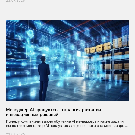
23.07.2025
Менеджер AI продуктов – гарантия развития
инновационных решений
Почему компаниям важно обучение AI менеджера и какие задачи
выполняет менеджер AI продуктов для успешного развития совре ...
23.07.2025