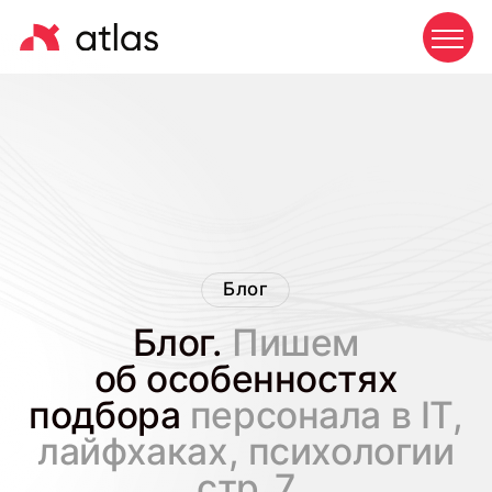
Блог
Блог.
Пишем
об особенностях
подбора
персонала в IT,
лайфхаках, психологии
стр_7