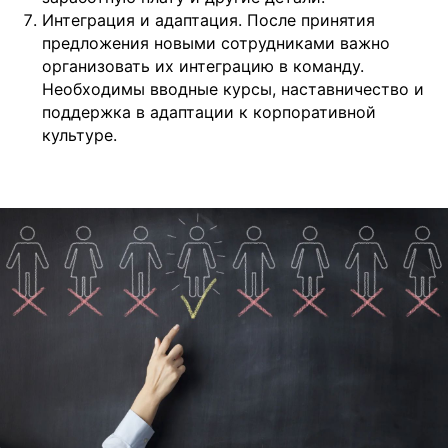
Интеграция и адаптация. После принятия
предложения новыми сотрудниками важно
организовать их интеграцию в команду.
Необходимы вводные курсы, наставничество и
поддержка в адаптации к корпоративной
культуре.
Подобрать специалиста?
Мы направим вам коммерческое
предложение в течении часа!
Заполняя данную форму, вы даете
Согласие на обработку
Персональных данных
и соглашаетесь с
Политикой в
отношении обработки персональных данных