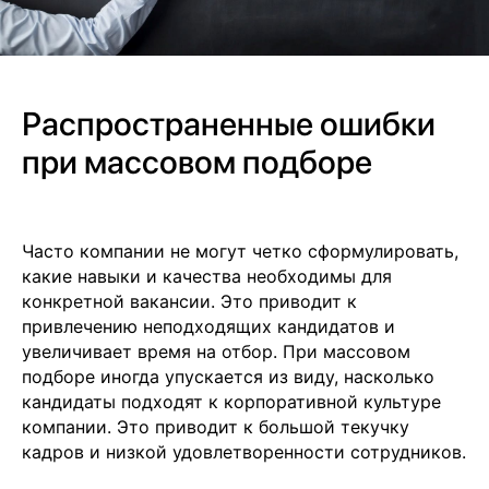
+7
Распространенные ошибки
при массовом подборе
Часто компании не могут четко сформулировать,
какие навыки и качества необходимы для
Отправить заявку
конкретной вакансии. Это приводит к
привлечению неподходящих кандидатов и
увеличивает время на отбор. При массовом
подборе иногда упускается из виду, насколько
кандидаты подходят к корпоративной культуре
компании. Это приводит к большой текучку
кадров и низкой удовлетворенности сотрудников.
+7 499 380 89 20
info@it-atlas.ru