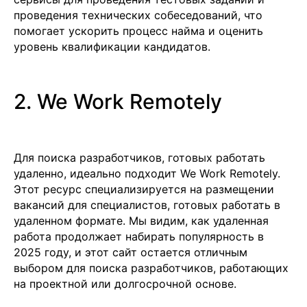
проведения технических собеседований, что
помогает ускорить процесс найма и оценить
уровень квалификации кандидатов.
2. We Work Remotely
Для поиска разработчиков, готовых работать
удаленно, идеально подходит We Work Remotely.
Этот ресурс специализируется на размещении
вакансий для специалистов, готовых работать в
удаленном формате. Мы видим, как удаленная
работа продолжает набирать популярность в
2025 году, и этот сайт остается отличным
выбором для поиска разработчиков, работающих
Подобрать специалиста?
на проектной или долгосрочной основе.
Мы направим вам коммерческое
предложение в течении часа!