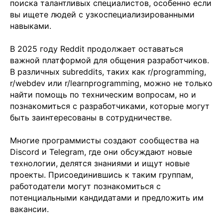
поиска талантливых специалистов, особенно если
Политика конфиденциальности
вы ищете людей с узкоспециализированными
навыками.
В 2025 году Reddit продолжает оставаться
важной платформой для общения разработчиков.
В различных subreddits, таких как r/programming,
r/webdev или r/learnprogramming, можно не только
найти помощь по техническим вопросам, но и
познакомиться с разработчиками, которые могут
быть заинтересованы в сотрудничестве.
Многие программисты создают сообщества на
Discord и Telegram, где они обсуждают новые
технологии, делятся знаниями и ищут новые
проекты. Присоединившись к таким группам,
работодатели могут познакомиться с
потенциальными кандидатами и предложить им
вакансии.