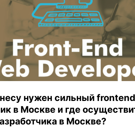
несу нужен сильный fronten
ик в Москве и где осуществи
разработчика в Москве?