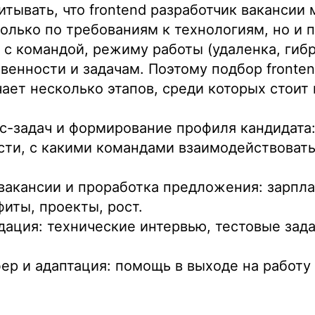
тывать, что frontend разработчик вакансии 
только по требованиям к технологиям, но и 
с командой, режиму работы (удаленка, гибр
венности и задачам. Поэтому подбор fronte
ает несколько этапов, среди которых стоит
с-задач и формирование профиля кандидата
сти, с какими командами взаимодействовать
акансии и проработка предложения: зарпла
фиты, проекты, рост.
ация: технические интервью, тестовые задани
ер и адаптация: помощь в выходе на работу 