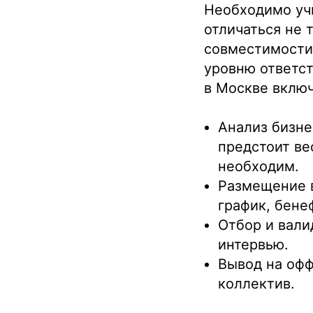
Необходимо учи
отличаться не 
совместимости 
уровню ответст
в Москве включ
Анализ бизне
предстоит ве
необходим.
Размещение в
график, бене
Отбор и валид
интервью.
Вывод на офф
коллектив.