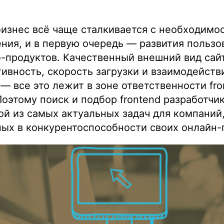
изнес всё чаще сталкивается с необходимо
ления, и в первую очередь — развития пользо
-продуктов. Качественный внешний вид сайт
тивность, скорость загрузки и взаимодейств
— все это лежит в зоне ответственности fro
Поэтому поиск и подбор frontend разработчи
ой из самых актуальных задач для компаний
ых в конкурентоспособности своих онлайн-