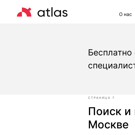
О нас
Це
Бесплатно
специалист
СТРАНИЦА 7
Поиск и 
Москве