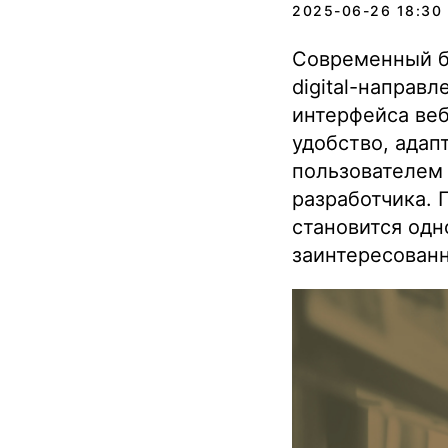
2025-06-26 18:30
Современный б
digital-направ
интерфейса веб
удобство, адап
пользователем 
разработчика. 
становится одн
заинтересованн