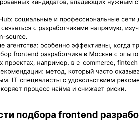
ированных кандидатов, владеющих нужным с
itHub: социальные и профессиональные сети
связаться с разработчиками напрямую, изуч
n-source.
е агентства: особенно эффективны, когда т
бор frontend разработчика в Москве с опыто
 проектах, например, в e-commerce, fintech
екомендации: метод, который часто оказыв
ым. IT-специалисты с удовольствием реком
ускоряет процесс найма и снижает риски.
ти подбора frontend разрабо