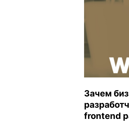
Зачем биз
разработч
frontend 