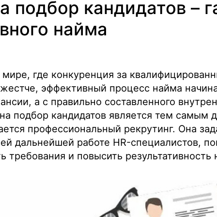
а подбор кандидатов – г
вного найма
 мире, где конкуренция за квалифицирован
 жестче, эффективный процесс найма начина
ансии, а с правильно составленного внутрен
на подбор кандидатов является тем самым 
ается профессиональный рекрутинг. Она зад
сей дальнейшей работе HR-специалистов, по
ь требования и повысить результативность 