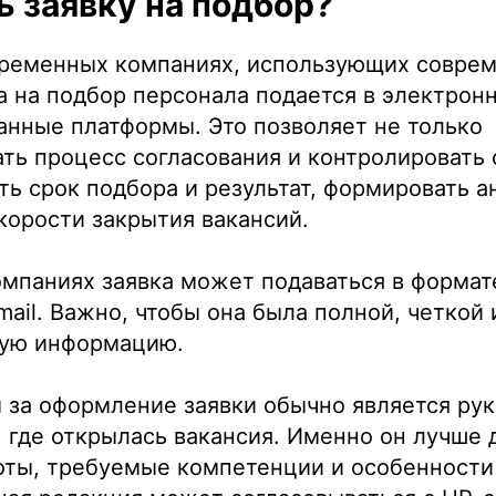
ь заявку на подбор?
овременных компаниях, использующих совре
а на подбор персонала подается в электрон
анные платформы. Это позволяет не только
ть процесс согласования и контролировать с
ть срок подбора и результат, формировать а
корости закрытия вакансий.
мпаниях заявка может подаваться в формате
mail. Важно, чтобы она была полной, четкой
ую информацию.
 за оформление заявки обычно является ру
 где открылась вакансия. Именно он лучше 
оты, требуемые компетенции и особенности