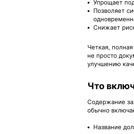
Упрощает под
Позволяет си
одновременн
Снижает риск
Четкая, полная
не просто доку
улучшению кач
Что включ
Содержание зая
обычно включа
Название дол