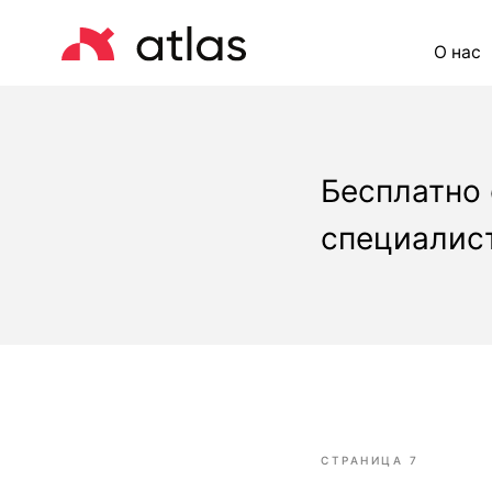
О нас
Це
Бесплатно
специалист
СТРАНИЦА 7