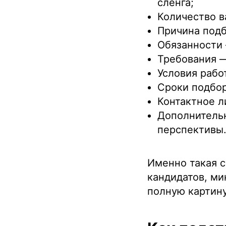
сленга;
Количество в
Причина подб
Обязанности 
Требования —
Условия рабо
Сроки подбор
Контактное л
Дополнительн
перспективы
Именно такая 
кандидатов, м
полную картину