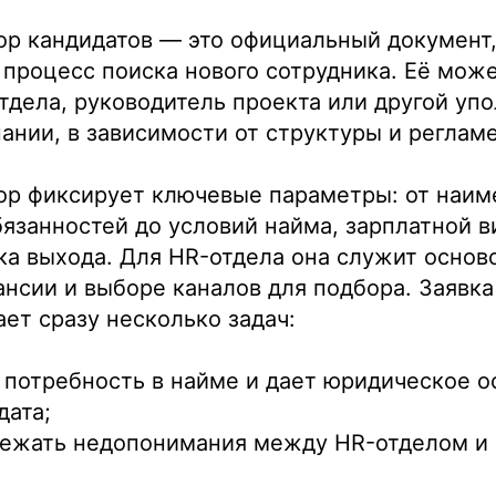
ор кандидатов — это официальный документ
роцесс поиска нового сотрудника. Её може
тдела, руководитель проекта или другой у
ании, в зависимости от структуры и регламе
бор фиксирует ключевые параметры: от наим
язанностей до условий найма, зарплатной в
а выхода. Для HR-отдела она служит основ
ансии и выборе каналов для подбора. Заявка
ет сразу несколько задач:
потребность в найме и дает юридическое о
дата;
бежать недопонимания между HR-отделом и 