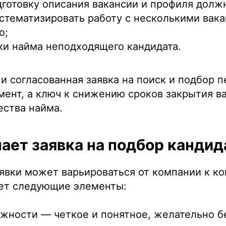
готовку описания вакансии и профиля долж
стематизировать работу с несколькими вак
о;
и найма неподходящего кандидата.
 и согласованная заявка на поиск и подбор 
мент, а ключ к снижению сроков закрытия в
ества найма.
ает заявка на подбор кандид
вки может варьироваться от компании к ко
ет следующие элементы:
жности — четкое и понятное, желательно б