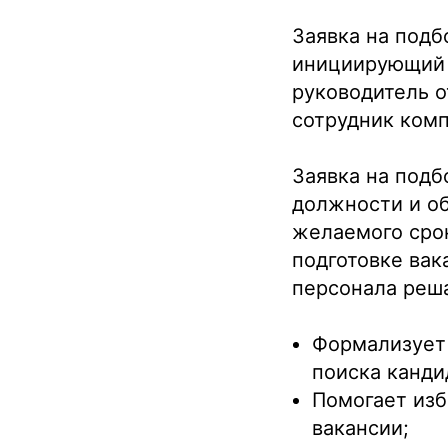
Заявка на подб
инициирующий п
руководитель о
сотрудник комп
Заявка на под
должности и об
желаемого срок
подготовке вак
персонала реша
Формализует 
поиска канди
Помогает из
вакансии;