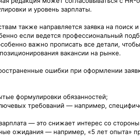
ная редакция может согласовываться с HR-о
лировки и уровень зарплаты.
твам также направляется заявка на поиск и
бенно если ведется профессиональный подб
особенно важно прописать все детали, чтоб
позиционирования вакансии на рынке.
ространенные ошибки при оформлении заявк
ытые формулировки обязанностей;
лючевых требований — например, специфич
зарплата — это снижает интерес со стороны
ые ожидания — например, «5 лет опыта» пр