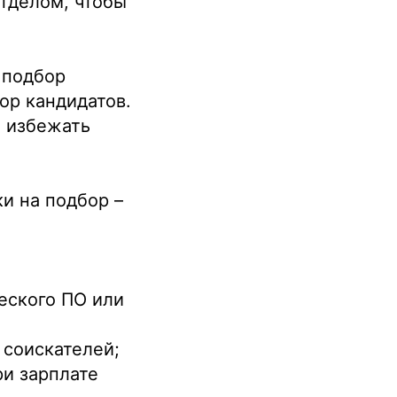
тделом, чтобы
 подбор
ор кандидатов.
ы избежать
и на подбор –
еского ПО или
 соискателей;
и зарплате