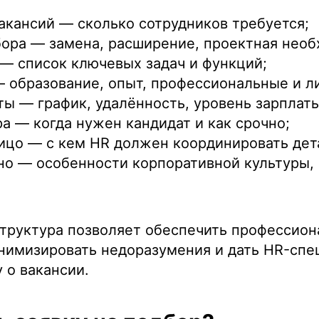
акансий — сколько сотрудников требуется;
ора — замена, расширение, проектная необ
— список ключевых задач и функций;
 образование, опыт, профессиональные и л
ты — график, удалённость, уровень зарплаты
а — когда нужен кандидат и как срочно;
ицо — с кем HR должен координировать дет
о — особенности корпоративной культуры,
.
структура позволяет обеспечить профессио
инимизировать недоразумения и дать HR-спе
 о вакансии.