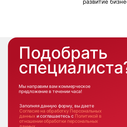
развитие бизне
Заполняя данную форму, вы даете
Согласие на обработку Персональных
данных
и соглашаетесь с
Политикой в
отношении обработки персональных
данных
+7 499 380 89 20
О н
Экс
info@it-atlas.ru