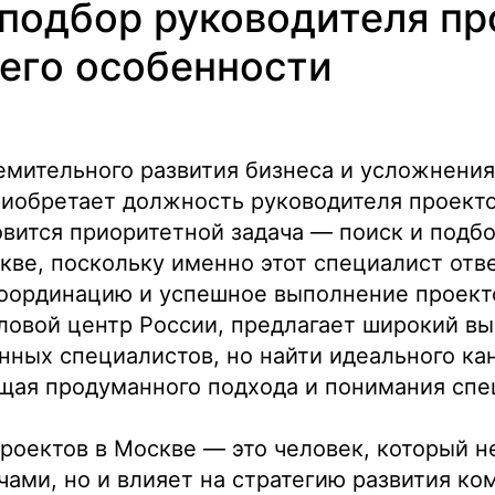
 подбор руководителя пр
 его особенности
емительного развития бизнеса и усложнения
иобретает должность руководителя проекто
вится приоритетной задача — поиск и подб
кве, поскольку именно этот специалист отв
оординацию и успешное выполнение проекто
ловой центр России, предлагает широкий в
ных специалистов, но найти идеального ка
ющая продуманного подхода и понимания спе
роектов в Москве — это человек, который н
чами, но и влияет на стратегию развития ко