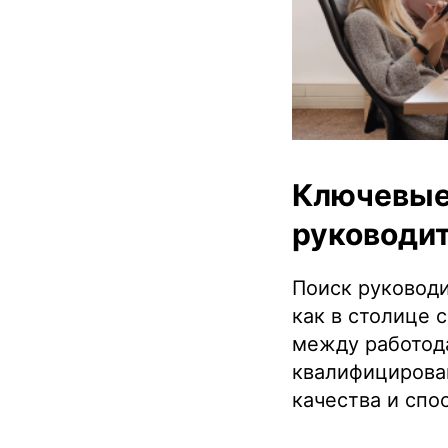
Ключевые 
руководит
Поиск руководи
как в столице 
между работода
квалифицирован
качества и спо