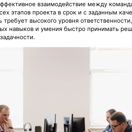
эффективное взаимодействие между команда
ех этапов проекта в срок и с заданным кач
 требует высокого уровня ответственности
ых навыков и умения быстро принимать реш
задачности.