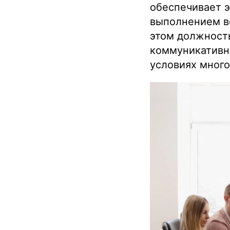
обеспечивает 
выполнением вс
этом должность
коммуникативн
условиях много