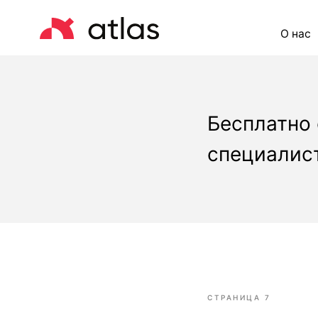
О нас
Це
Бесплатно
специалист
СТРАНИЦА 7