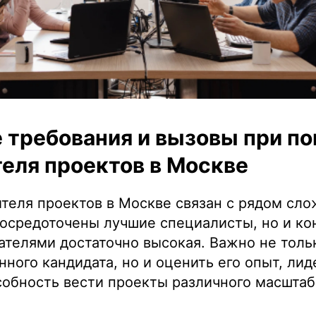
требования и вызовы при по
еля проектов в Москве
теля проектов в Москве связан с рядом сло
сосредоточены лучшие специалисты, но и к
телями достаточно высокая. Важно не толь
ного кандидата, но и оценить его опыт, ли
собность вести проекты различного масштаб