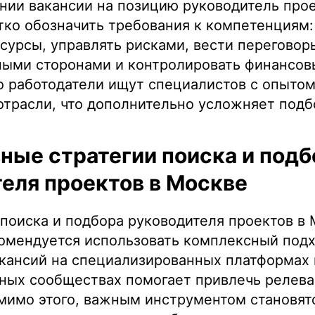
нии вакансии на позицию руководитель про
тко обозначить требования к компетенциям:
сурсы, управлять рисками, вести переговор
ными сторонами и контролировать финансов
о работодатели ищут специалистов с опытом
трасли, что дополнительно усложняет подб
ые стратегии поиска и подб
еля проектов в Москве
поиска и подбора руководителя проектов в
омендуется использовать комплексный подх
кансий на специализированных платформах 
ных сообществах помогает привлечь релев
мимо этого, важным инструментом становят