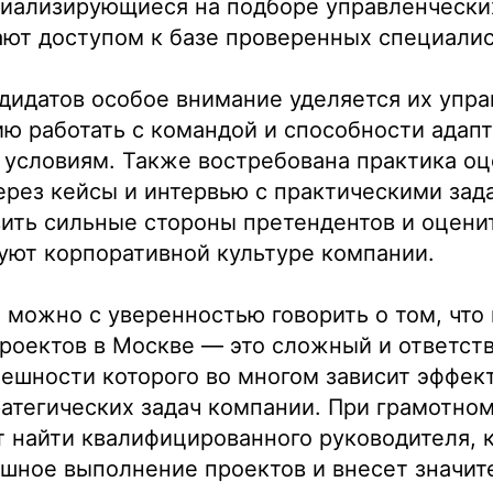
циализирующиеся на подборе управленчески
ют доступом к базе проверенных специалис
дидатов особое внимание уделяется их упр
ю работать с командой и способности адапт
условиям. Также востребована практика оц
рез кейсы и интервью с практическими зад
ить сильные стороны претендентов и оцени
уют корпоративной культуре компании.
 можно с уверенностью говорить о том, что
проектов в Москве — это сложный и ответст
пешности которого во многом зависит эффек
атегических задач компании. При грамотно
+7
 найти квалифицированного руководителя, 
шное выполнение проектов и внесет значит