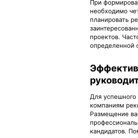
При формирова
необходимо че
планировать ре
заинтересован
проектов. Част
определенной о
Эффективн
руководит
Для успешного 
компаниям рек
Размещение ва
профессиональ
кандидатов. По