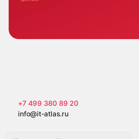
Це
Ке
Кли
Им
Бло
Политика конфиденциальности