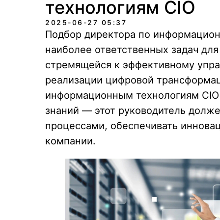
технологиям CIO
2025-06-27 05:37
Подбор директора по информацион
наиболее ответственных задач дл
стремящейся к эффективному упра
реализации цифровой трансформац
информационным технологиям CIO 
знаний — этот руководитель долже
процессами, обеспечивать иннова
компании.