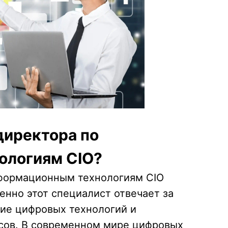
директора по
ологиям CIO?
нформационным технологиям CIO
енно этот специалист отвечает за
тие цифровых технологий и
сов. В современном мире цифровых