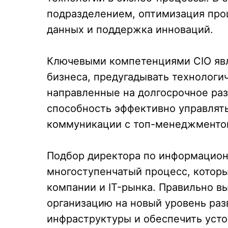
подразделением, оптимизация про
данных и поддержка инноваций.
Ключевыми компетенциями CIO яв
бизнеса, предугадывать технологи
направленные на долгосрочное ра
способность эффективно управлят
коммуникации с топ-менеджментом
Подбор директора по информацион
многоступенчатый процесс, котор
компании и IT-рынка. Правильно в
организацию на новый уровень раз
инфраструктуры и обеспечить усто