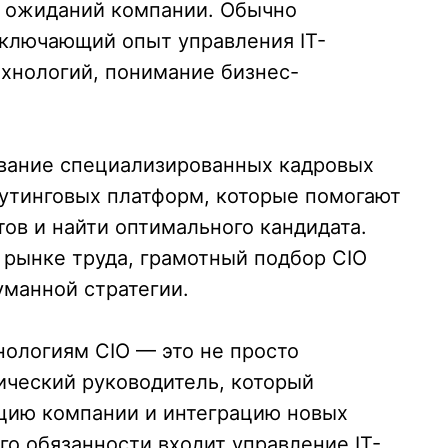
и ожиданий компании. Обычно
включающий опыт управления IT-
хнологий, понимание бизнес-
вание специализированных кадровых
рутинговых платформ, которые помогают
тов и найти оптимального кандидата.
рынке труда, грамотный подбор CIO
уманной стратегии.
ологиям CIO — это не просто
гический руководитель, который
цию компании и интеграцию новых
го обязанности входит управление IT-