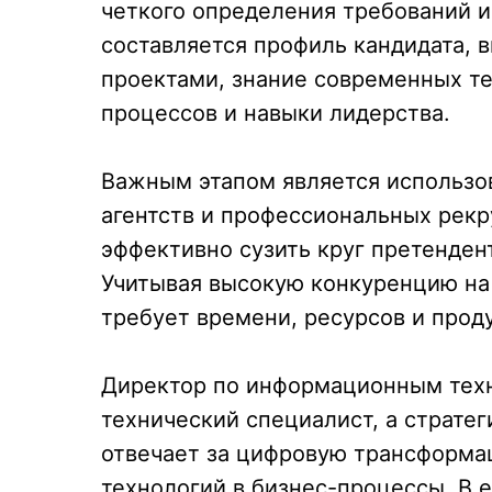
четкого определения требований 
составляется профиль кандидата, 
проектами, знание современных те
процессов и навыки лидерства.
Важным этапом является использо
агентств и профессиональных рек
эффективно сузить круг претенден
Учитывая высокую конкуренцию на 
требует времени, ресурсов и прод
Директор по информационным техн
технический специалист, а страте
отвечает за цифровую трансформа
технологий в бизнес-процессы. В е