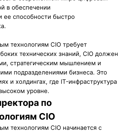
ой в обеспечении
и ее способности быстро
а.
ым технологиям CIO требует
боких технических знаний, CIO должен
ми, стратегическим мышлением и
гими подразделениями бизнеса. Это
ях и холдингах, где IT-инфраструктура
высоком уровне.
иректора по
ологиям CIO
ым технологиям CIO начинается с