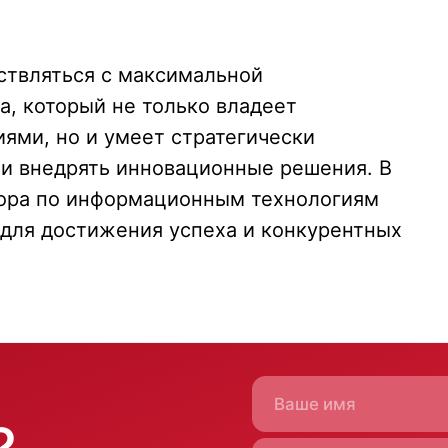
ствляться с максимальной
а, который не только владеет
+7
ями, но и умеет стратегически
у и внедрять инновационные решения. В
тора по информационным технологиям
 для достижения успеха и конкурентных
Отправить заявку