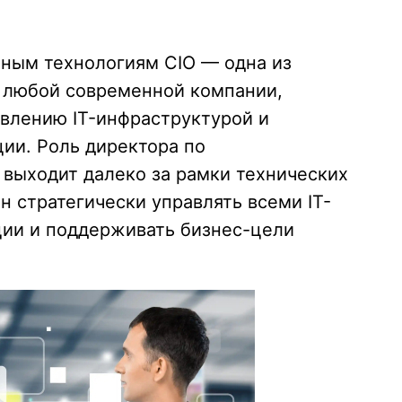
ным технологиям CIO — одна из
я любой современной компании,
влению IT-инфраструктурой и
ии. Роль директора по
выходит далеко за рамки технических
н стратегически управлять всеми IT-
ции и поддерживать бизнес-цели