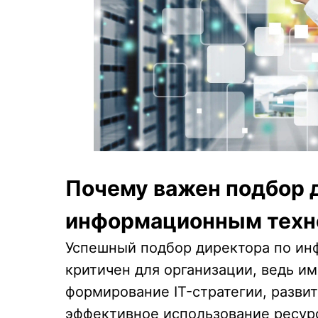
Почему важен подбор 
информационным техн
Успешный подбор директора по и
критичен для организации, ведь им
формирование IT-стратегии, разви
эффективное использование ресур