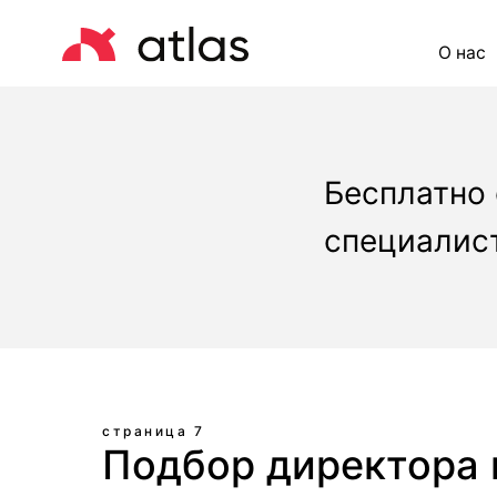
О нас
Це
Бесплатно
специалист
страница 7
Подбор директора