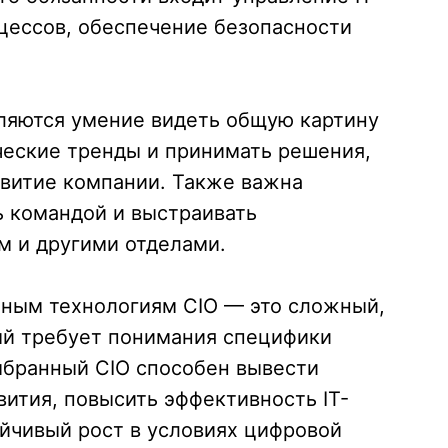
цессов, обеспечение безопасности
ляются умение видеть общую картину
ческие тренды и принимать решения,
звитие компании. Также важна
ь командой и выстраивать
 и другими отделами.
ным технологиям CIO — это сложный,
ый требует понимания специфики
ыбранный CIO способен вывести
вития, повысить эффективность IT-
йчивый рост в условиях цифровой