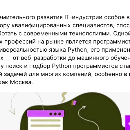
емительного развития IT-индустрии особое 
бору квалифицированных специалистов, спо
ботать с современными технологиями. Одной
 профессий на рынке является программист
иверсальностью языка Python, его примене
х — от веб-разработки до машинного обучен
у поиск и подбор Python программистов ста
 задачей для многих компаний, особенно в
как Москва.