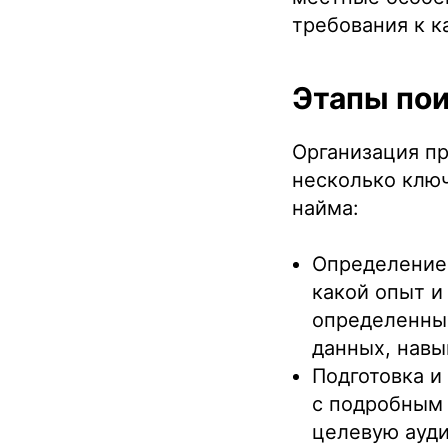
требования к к
Этапы пои
Организация пр
несколько ключ
найма:
Определение 
какой опыт и
определенных
данных, навы
Подготовка и
с подробным
целевую ауди