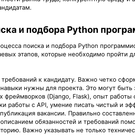
андидатам.
ска и подбора Python прогр
оцесса поиска и подбора Python программи
евых этапов, которые необходимо пройти д
требований к кандидату. Важно четко сфор
 навыки нужны для проекта. Это могут быть
 фреймворков (Django, Flask), опыт работы 
ки работы с API, умение писать чистый и эф
 публикация вакансии. Правильно составлен
 описанием обязанностей и требований пом
торию. Важно указывать не только техниче