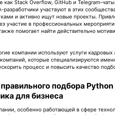
е как Stack Overflow, GitHub и Telegram-чат
-разработчики участвуют в этих сообщества
тками и активно ищут новые проекты. Прив
ез участие в профессиональных мероприятия
также помогает найти действительно мотив
огие компании используют услуги кадровых 
компаний, которые специализируются именн
ускорить процесс и повысить качество подб
правильного подбора Python
ика для бизнеса
пании, особенно работающей в сфере технол