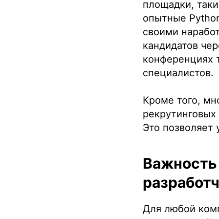
площадки, таки
опытные Python
своими нарабо
кандидатов чер
конференциях 
специалистов.
Кроме того, мн
рекрутинговых 
Это позволяет 
Важность 
разработч
Для любой ком