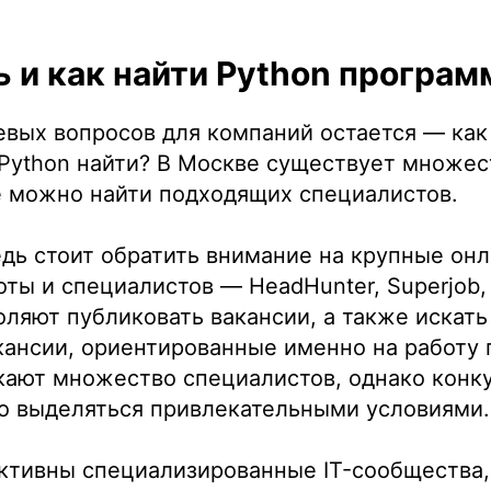
ь и как найти Python програ
вых вопросов для компаний остается — как 
Python найти? В Москве существует множес
е можно найти подходящих специалистов.
дь стоит обратить внимание на крупные он
оты и специалистов — HeadHunter, Superjob, 
ляют публиковать вакансии, а также искат
кансии, ориентированные именно на работу
кают множество специалистов, однако конк
но выделяться привлекательными условиями.
ктивны специализированные IT-сообщества,