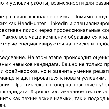
но и условия работы, возможности для разви
е различных каналов поиска. Помимо попу
ких как HeadHunter, LinkedIn и специализиро
фективен поиск через профессиональные со
. Также все чаще компании обращаются к к
которые специализируются на поиске и подб
ов.
седование. На этом этапе происходит оценк
ных навыков кандидата. Важно не только п
 и фреймворков, но и оценить умение решать
оманде и адаптироваться к новым условиям.
ания. Практическая проверка позволяет убе
 кандидата. Хорошо составленное тестовое
нить как технические навыки, так и подход
ач.