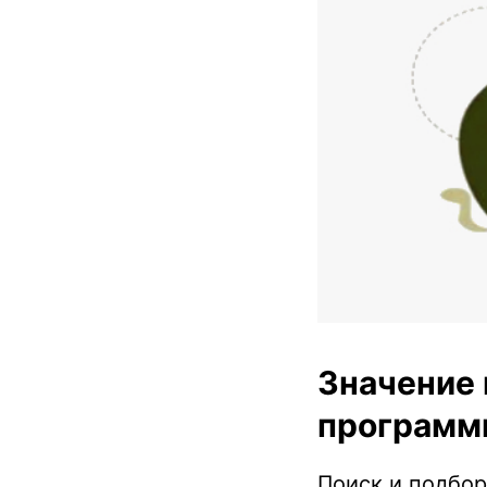
Значение 
программ
Поиск и подбор