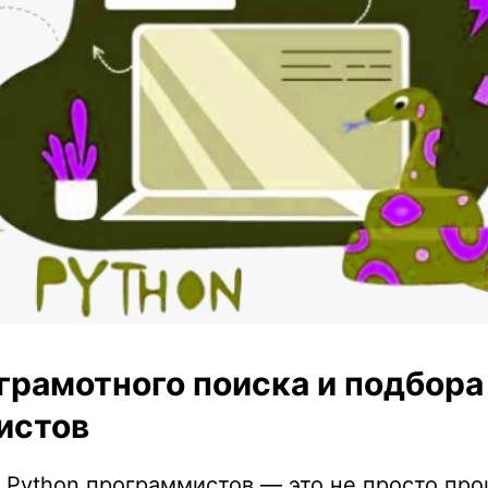
грамотного поиска и подбора
истов
 Python программистов — это не просто пр