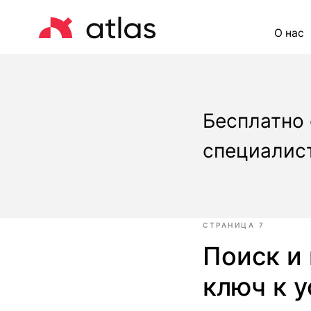
О нас
Це
Бесплатно
специалист
СТРАНИЦА 7
Поиск и
ключ к 