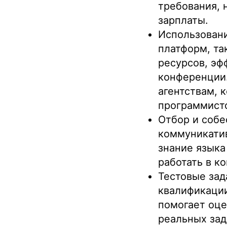
требования, 
зарплаты.
Использовани
платформ, та
ресурсов, эф
конференции
агентствам, 
программист
Отбор и собе
коммуникатив
знание языка
работать в к
Тестовые зад
квалификации
помогает оце
реальных зад