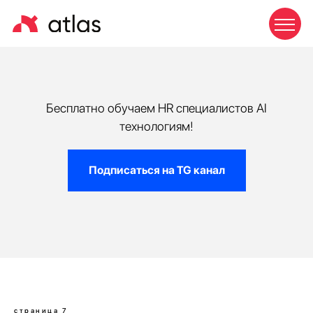
Бесплатно обучаем HR специалистов AI
технологиям!
Подписаться на TG канал
страница 7