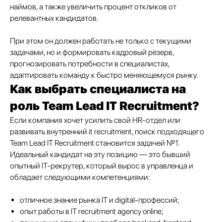
наймов, а также увеличить процент откликов от
релевантных кандидатов.
При этом он должен работать не только с текущими
задачами, но и формировать кадровый резерв,
прогнозировать потребности в специалистах,
адаптировать команду к быстро меняющемуся рынку.
Как выбрать специалиста на
роль Team Lead IT Recruitment?
Если компания хочет усилить свой HR-отдел или
развивать внутренний it recruitment, поиск подходящего
Team Lead IT Recruitment становится задачей №1.
Идеальный кандидат на эту позицию — это бывший
опытный IT-рекрутер, который вырос в управленца и
обладает следующими компетенциями:
отличное знание рынка IT и digital-профессий;
опыт работы в IT recruitment agency online;
Подобрать специалиста?