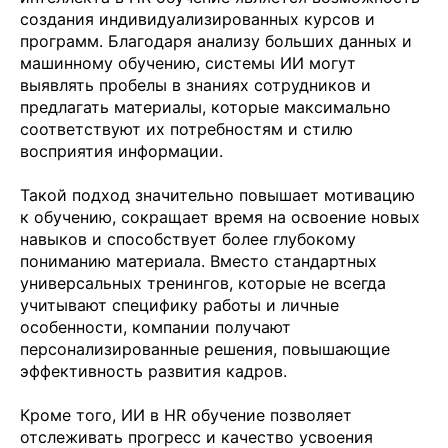
создания индивидуализированных курсов и
программ. Благодаря анализу больших данных и
машинному обучению, системы ИИ могут
выявлять пробелы в знаниях сотрудников и
предлагать материалы, которые максимально
соответствуют их потребностям и стилю
восприятия информации.
Такой подход значительно повышает мотивацию
к обучению, сокращает время на освоение новых
навыков и способствует более глубокому
пониманию материала. Вместо стандартных
универсальных тренингов, которые не всегда
учитывают специфику работы и личные
особенности, компании получают
персонализированные решения, повышающие
эффективность развития кадров.
Кроме того, ИИ в HR обучение позволяет
отслеживать прогресс и качество усвоения