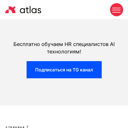
Бесплатно обучаем HR специалистов AI
технологиям!
Подписаться на TG канал
страница 7