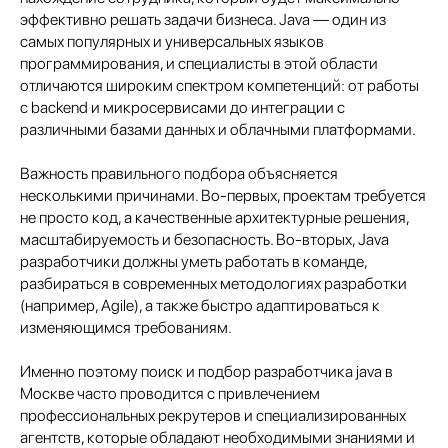
эффективно решать задачи бизнеса. Java — один из
самых популярных и универсальных языков
программирования, и специалисты в этой области
отличаются широким спектром компетенций: от работы
с backend и микросервисами до интеграции с
различными базами данных и облачными платформами.
Важность правильного подбора объясняется
несколькими причинами. Во-первых, проектам требуется
не просто код, а качественные архитектурные решения,
масштабируемость и безопасность. Во-вторых, Java
разработчики должны уметь работать в команде,
разбираться в современных методологиях разработки
(например, Agile), а также быстро адаптироваться к
изменяющимся требованиям.
Именно поэтому поиск и подбор разработчика java в
Москве часто проводится с привлечением
профессиональных рекрутеров и специализированных
агентств, которые обладают необходимыми знаниями и