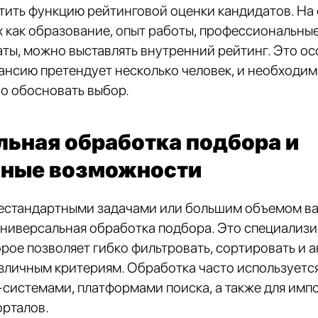
тить функцию рейтинговой оценки кандидатов. На
х как образование, опыт работы, профессиональны
аты, можно выставлять внутренний рейтинг. Это ос
кансию претендует несколько человек, и необходи
о обосновать выбор.
льная обработка подбора и
ные возможности
нестандартными задачами или большим объемом в
универсальная обработка подбора. Это специализ
рое позволяет гибко фильтровать, сортировать и 
зличным критериям. Обработка часто используетс
истемами, платформами поиска, а также для импо
орталов.