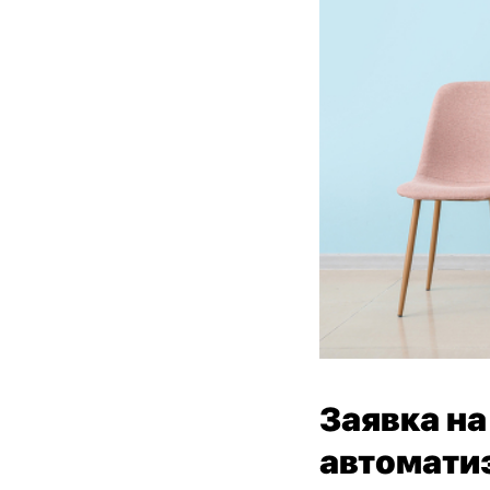
Заявка на
автомати