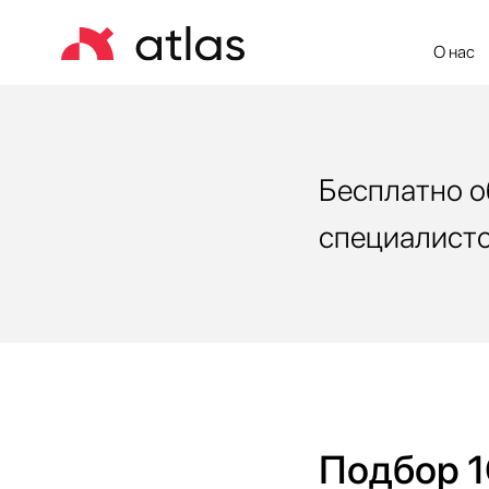
О нас
Це
Бесплатно о
специалисто
Подбор 1