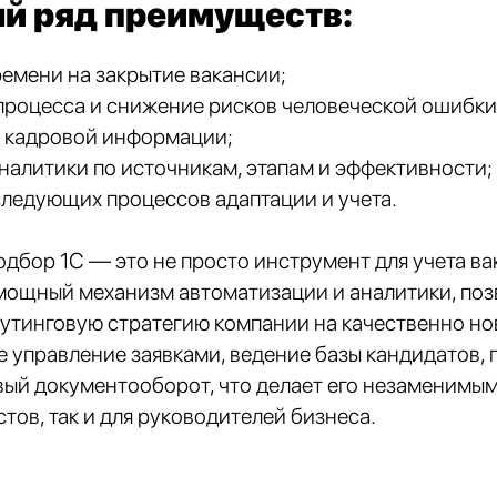
ый ряд преимуществ:
емени на закрытие вакансии;
процесса и снижение рисков человеческой ошибки
 кадровой информации;
алитики по источникам, этапам и эффективности;
ледующих процессов адаптации и учета.
+7
одбор 1С — это не просто инструмент для учета ва
 мощный механизм автоматизации и аналитики, по
утинговую стратегию компании на качественно но
е управление заявками, ведение базы кандидатов, 
вый документооборот, что делает его незаменимы
тов, так и для руководителей бизнеса.
Отправить заявку