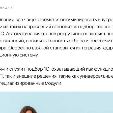
НИЦА 4
пании все чаще стремятся оптимизировать внутр
м из таких направлений становится подбор персон
С. Автоматизация этапов рекрутинга позволяет зн
е вакансий, повысить точность отбора и обеспечи
ора. Особенно важной становится интеграция кадр
ионную систему.
ям и служит подбор 1С, охватывающий как функци
, так и внешние решения, такие как универсальны
специализированные модули.