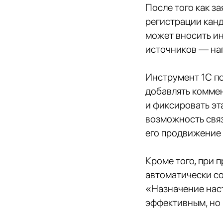
После того как за
регистрации канд
может вносить и
источников — нап
Инструмент 1С по
добавлять коммен
и фиксировать э
возможность связ
его продвижение 
Кроме того, при 
автоматически с
«Назначение наст
эффективным, но