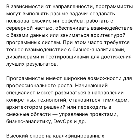
Политикой в отношении обработки персональных
В зависимости от направленности, программисты
данных
могут выполнять разные задачи: создавать
пользовательские интерфейсы, работать с
серверной частью, обеспечивать взаимодействие
с базами данных или заниматься архитектурой
+7
программных систем. При этом часто требуется
тесное взаимодействие с бизнес-аналитиками,
дизайнерами и тестировщиками для достижения
лучших результатов.
Программисты имеют широкие возможности для
профессионального роста. Начинающий
Отправить заявку
специалист может развиваться в направлении
конкретных технологий, становиться тимлидом,
архитектором решений или переходить в
смежные области — управление проектами,
бизнес-аналитику, DevOps и др.
Высокий спрос на квалифицированных