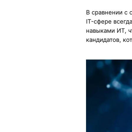
В сравнении с
IT-сфере всег
навыками ИТ, 
кандидатов, ко