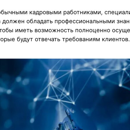
 обычными кадровыми работниками, специали
да должен обладать профессиональными знан
чтобы иметь возможность полноценно осуще
торые будут отвечать требованиям клиентов.