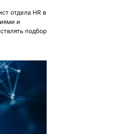
ст отдела HR в
иями и
ствлять подбор