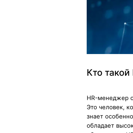
Кто такой
HR-менеджер сп
Это человек, к
знает особенно
обладает высо