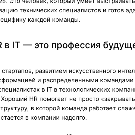
и». Это человек, который умеет выстраивать
ацию технических специалистов и готов ад
пецифику каждой команды.
 в IT — это профессия будущ
 стартапов, развитием искусственного интел
сформацией и распределенными командами 
пециалистах в IT в технологических компан
 Хороший HR помогает не просто «закрывать
труктуру, в которой команда работает слаж
остается в компании надолго.