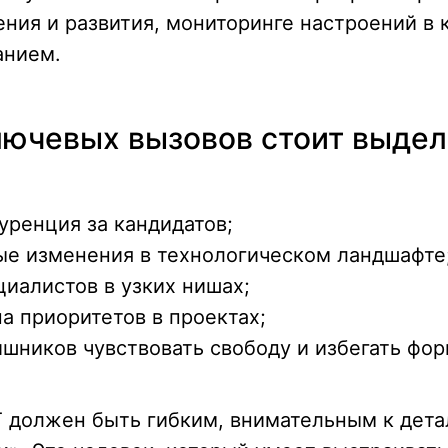
ния и развития, мониторинге настроений в 
анием.
лючевых вызовов стоит выдел
уренция за кандидатов;
е изменения в технологическом ландшафте
циалистов в узких нишах;
а приоритетов в проектах;
шников чувствовать свободу и избегать фор
T должен быть гибким, внимательным к дета