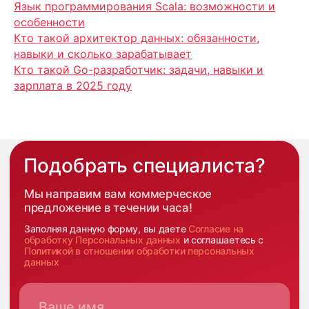
Язык программирования Scala: возможности и
особенности
Кто такой архитектор данных: обязанности,
навыки и сколько зарабатывает
Кто такой Go-разработчик: задачи, навыки и
зарплата в 2025 году