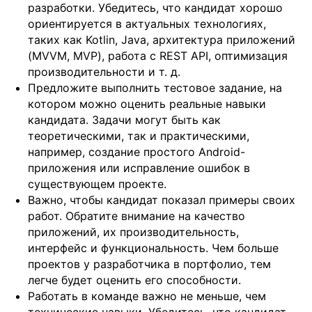
разработки. Убедитесь, что кандидат хорошо
ориентируется в актуальных технологиях,
таких как Kotlin, Java, архитектура приложений
(MVVM, MVP), работа с REST API, оптимизация
производительности и т. д.
Предложите выполнить тестовое задание, на
котором можно оценить реальные навыки
Отправить заявку
кандидата. Задачи могут быть как
теоретическими, так и практическими,
например, создание простого Android-
приложения или исправление ошибок в
существующем проекте.
Важно, чтобы кандидат показал примеры своих
работ. Обратите внимание на качество
+7 499 380 89 20
приложений, их производительность,
info@it-atlas.ru
интерфейс и функциональность. Чем больше
проектов у разработчика в портфолио, тем
легче будет оценить его способности.
Работать в команде важно не меньше, чем