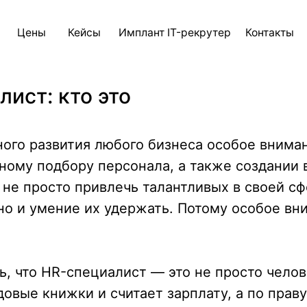
ны
Кейсы
Имплант IT-рекрутер
Контакты
Блог
AI д
лист: кто это
ого развития любого бизнеса особое внима
ному подбору персонала, а также создании 
ы не просто привлечь талантливых в своей с
но и умение их удержать. Потому особое вн
, что HR-специалист — это не просто челов
овые книжки и считает зарплату, а по прав