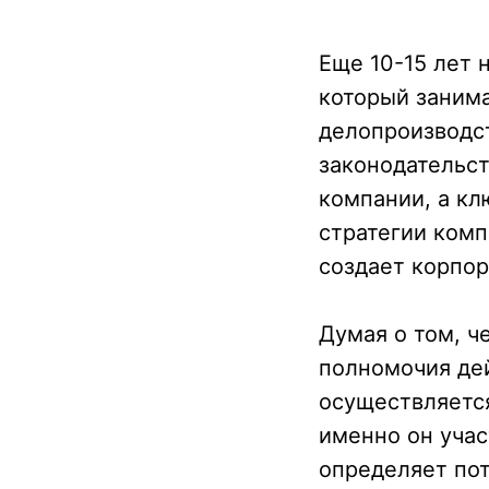
Еще 10-15 лет 
который заним
делопроизводст
законодательст
компании, а кл
стратегии комп
создает корпор
Думая о том, ч
полномочия де
осуществляется
именно он учас
определяет пот