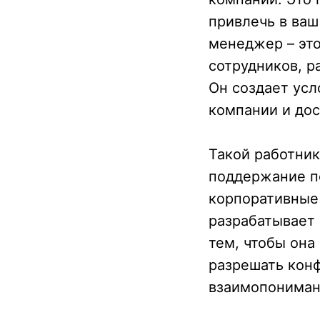
привлечь в ваш
менеджер – это
сотрудников, р
Он создает усл
компании и дос
Такой работник
поддержание по
корпоративные
разрабатывает 
тем, чтобы она
разрешать кон
взаимопониман