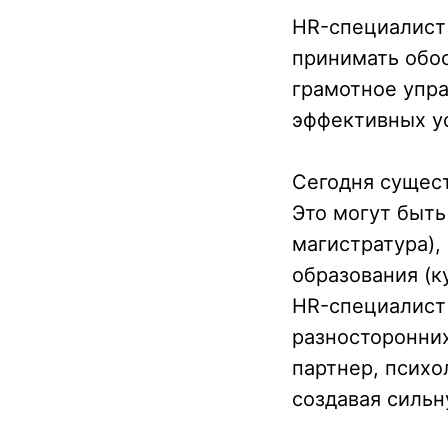
HR-специалист
принимать обо
грамотное упра
эффективных у
Сегодня сущес
Это могут быть
магистратура)
образования (к
HR-специалист 
разносторонних
Подобрать
партнер, психо
создавая сильн
специалиста?