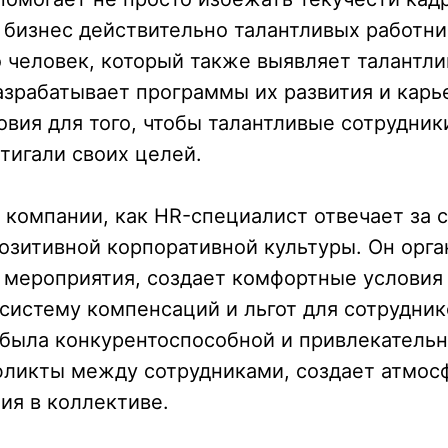
 бизнес действительно талантливых работни
 человек, который также выявляет талантл
азрабатывает программы их развития и карь
овия для того, чтобы талантливые сотрудник
тигали своих целей.
 компании, как HR-специалист отвечает за 
зитивной корпоративной культуры. Он орга
 мероприятия, создает комфортные условия
систему компенсаций и льгот для сотруднико
 была конкурентоспособной и привлекательн
фликты между сотрудниками, создает атмос
ия в коллективе.