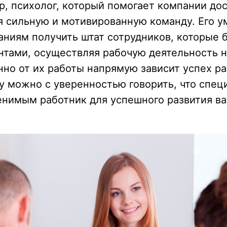
ер, психолог, который помогает компании дос
я сильную и мотивированную команду. Его у
ниям получить штат сотрудников, которые 
тами, осуществляя рабочую деятельность н
но от их работы напрямую зависит успех ра
у можно с уверенностью говорить, что спец
енимым работник для успешного развития ва