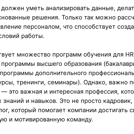
 должен уметь анализировать данные, дела
снованные решения. Только так можно рассч
вление персоналом, что способствует созд
словий работы.
твует множество программ обучения для HR
 программы высшего образования (бакалавр
, программы дополнительного профессионал
урсы, тренинги, семинары). Однако, важно п
— это важная и интересная профессия, кот
 знаний и навыков. Это не просто кадровик, 
лог, который помогает компании достигать с
ую и мотивированную команду.
+7