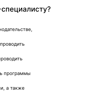
-специалисту?
нодательстве,
 проводить
проводить
ть программы
и, а также