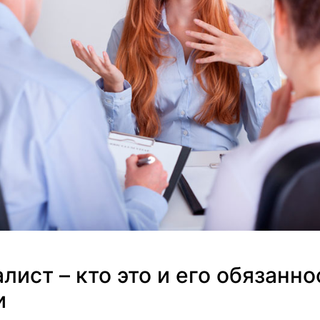
лист – кто это и его обязанн
и