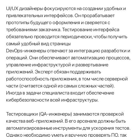
UI/UX дизайнеры фокусируются на создании удобных и
привлекательных интерфейсов. Он прорабатывает
прототипы будущего оформления и сверяется с
требованиями заказчика. Тестирование интерфейса
обязательно проводится периодически, чтобы получить
самый удобный вид страницы
DevOps-инженеры отвечают за интеграцию разработки и
операций. Они обеспечивают автоматизацию процессов,
управление инфраструктурой и развертывание
приложений. Эксперт обязан поддерживать
работоспособность приложения, в том числе серверной
части (считается одной из самых сложных частей).
Иногда в задачи специалиста входит обеспечение
кибербезопасности всей инфраструктуры.
Тестировщики (QA-инженеры) занимаются проверкой
качества веб-приложений. В его арсенале должны быть
автоматизированные инструменты для ускорения тестов.
Однако необходимо уметь и вручную проверять ПО, так