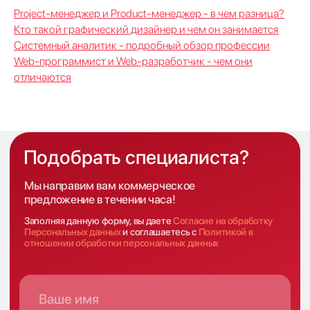
Project-менеджер и Product-менеджер - в чем разница?
Кто такой графический дизайнер и чем он занимается
Системный аналитик - подробный обзор профессии
Web-программист и Web-разработчик - чем они
отличаются