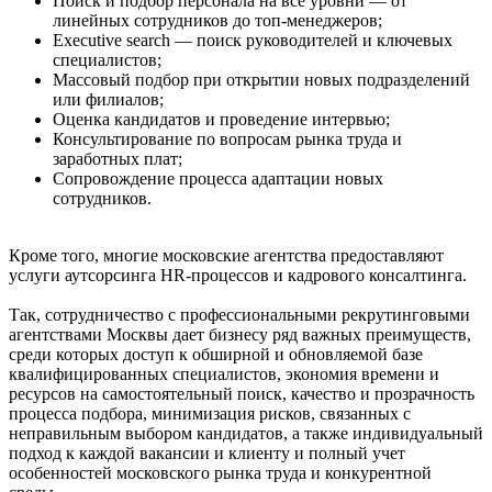
Поиск и подбор персонала на все уровни — от
линейных сотрудников до топ-менеджеров;
Executive search — поиск руководителей и ключевых
специалистов;
Массовый подбор при открытии новых подразделений
или филиалов;
Оценка кандидатов и проведение интервью;
Консультирование по вопросам рынка труда и
заработных плат;
Сопровождение процесса адаптации новых
сотрудников.
Кроме того, многие московские агентства предоставляют
услуги аутсорсинга HR-процессов и кадрового консалтинга.
Так, сотрудничество с профессиональными рекрутинговыми
агентствами Москвы дает бизнесу ряд важных преимуществ,
среди которых доступ к обширной и обновляемой базе
квалифицированных специалистов, экономия времени и
ресурсов на самостоятельный поиск, качество и прозрачность
процесса подбора, минимизация рисков, связанных с
неправильным выбором кандидатов, а также индивидуальный
подход к каждой вакансии и клиенту и полный учет
особенностей московского рынка труда и конкурентной