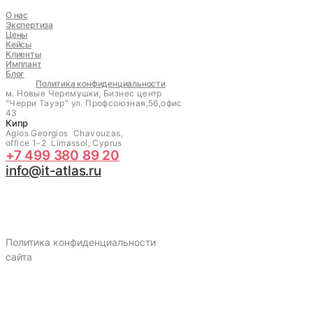
О нас
Экспертиза
Цены
Кейсы
Клиенты
Имплант
Блог
Политика конфиденциальности
м. Новые Черемушки, Бизнес центр
"Черри Тауэр" ул. Профсоюзная,56,офис
43
Кипр
Agios Georgios Chavouzas,
office 1-2 Limassol, Cyprus
+7 499 380 89 20
info@it-atlas.ru
Политика конфиденциальности
сайта