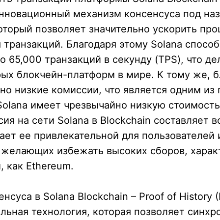
нновационный механизм консенсуса под наз
 который позволяет значительно ускорить про
транзакций. Благодаря этому Solana спосо
о 65,000 транзакций в секунду (TPS), что де
ых блокчейн-платформ в мире. К тому же, 
но низкие комиссии, что является одним из 
olana имеет чрезвычайно низкую стоимость
ия на сети Solana в Blockchain составляет в
лает ее привлекательной для пользователей 
 желающих избежать высоких сборов, харак
, как Ethereum.
суса в Solana Blockchain – Proof of History 
льная технология, которая позволяет синхр