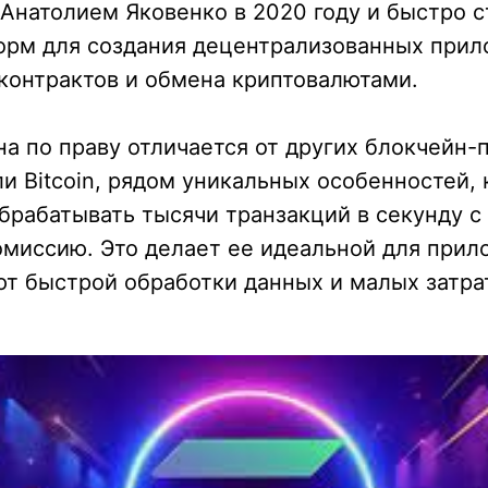
Анатолием Яковенко в 2020 году и быстро с
орм для создания децентрализованных при
-контрактов и обмена криптовалютами.
а по праву отличается от других блокчейн-
ли Bitcoin, рядом уникальных особенностей,
обрабатывать тысячи транзакций в секунду 
омиссию. Это делает ее идеальной для прил
т быстрой обработки данных и малых затра