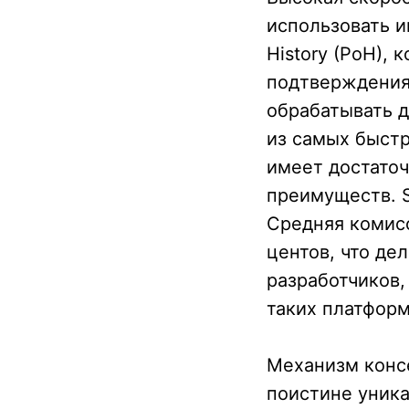
использовать и
History (PoH),
подтверждения 
обрабатывать д
из самых быстр
имеет достаточ
преимуществ. S
Средняя комисс
центов, что де
разработчиков,
таких платформ
Механизм консен
поистине уника