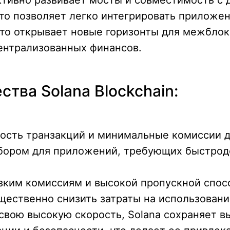
то позволяет легко интегрировать приложен
Это открывает новые горизонты для межбло
ентрализованных финансов.
тва Solana Blockchain:
ость транзакций и минимальные комиссии д
бором для приложений, требующих быстро
зким комиссиям и высокой пропускной спосо
щественно снизить затраты на использовани
свою высокую скорость, Solana сохраняет в