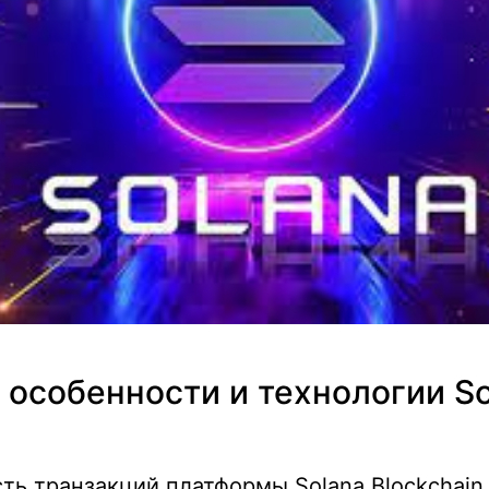
особенности и технологии So
ть транзакций платформы Solana Blockchain