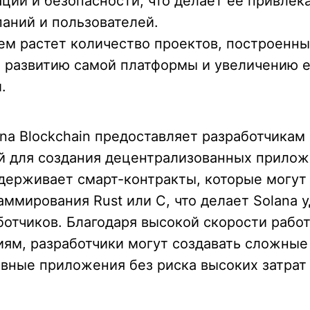
ции и безопасности, что делает ее привлек
аний и пользователей.
м растет количество проектов, построенных
 развитию самой платформы и увеличению 
.
ana Blockchain предоставляет разработчика
й для создания децентрализованных прилож
держивает смарт-контракты, которые могут
аммирования Rust или C, что делает Solana 
отчиков. Благодаря высокой скорости работ
ям, разработчики могут создавать сложные
вные приложения без риска высоких затрат 