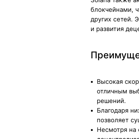
блокчейнами, ч
других сетей. 
и развития дец
Преимущес
Высокая скор
отличным вы
решений.
Благодаря ни
позволяет су
Несмотря на 