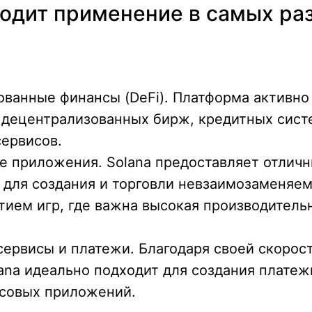
ходит применение в самых ра
ванные финансы (DeFi). Платформа активно
 децентрализованных бирж, кредитных сист
ервисов.
е приложения. Solana предоставляет отлич
 для создания и торговли невзаимозаменяе
итием игр, где важна высокая производитель
ервисы и платежи. Благодаря своей скорос
lana идеально подходит для создания плате
нсовых приложений.