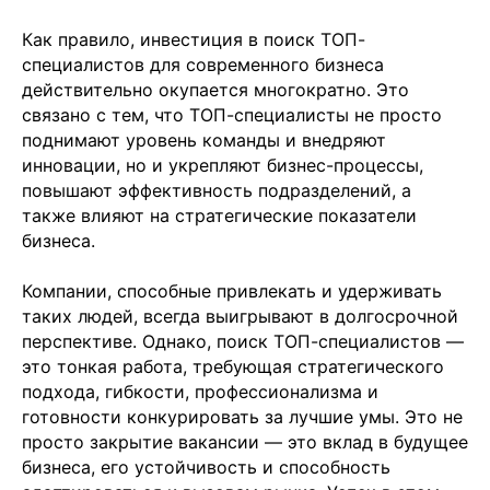
Как правило, инвестиция в поиск ТОП-
специалистов для современного бизнеса
действительно окупается многократно. Это
+7
связано с тем, что ТОП-специалисты не просто
поднимают уровень команды и внедряют
инновации, но и укрепляют бизнес-процессы,
повышают эффективность подразделений, а
также влияют на стратегические показатели
бизнеса.
Отправить заявку
Компании, способные привлекать и удерживать
таких людей, всегда выигрывают в долгосрочной
перспективе. Однако, поиск ТОП-специалистов —
это тонкая работа, требующая стратегического
подхода, гибкости, профессионализма и
готовности конкурировать за лучшие умы. Это не
просто закрытие вакансии — это вклад в будущее
+7 499 380 89 20
бизнеса, его устойчивость и способность
info@it-atlas.ru