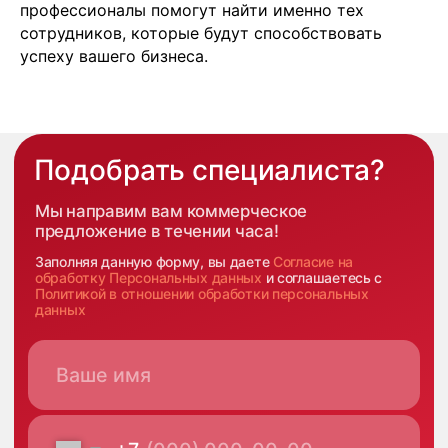
Имплант
профессионалы помогут найти именно тех
Блог
сотрудников, которые будут способствовать
Политика конфиденциальности
успеху вашего бизнеса.