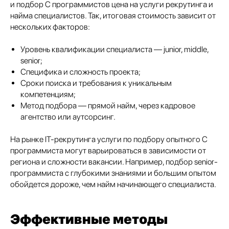
и подбор C программистов цена на услуги рекрутинга и
найма специалистов. Так, итоговая стоимость зависит от
нескольких факторов:
Уровень квалификации специалиста — junior, middle,
senior;
Специфика и сложность проекта;
Сроки поиска и требования к уникальным
компетенциям;
Метод подбора — прямой найм, через кадровое
агентство или аутсорсинг.
На рынке IT-рекрутинга услуги по подбору опытного C
программиста могут варьироваться в зависимости от
региона и сложности вакансии. Например, подбор senior-
программиста с глубокими знаниями и большим опытом
обойдется дороже, чем найм начинающего специалиста.
Эффективные методы