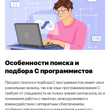
Особенности поиска и
подбора C программистов
Процесс поиска и подбора C программистов имеет свои
уникальные нюансы, так как язык программирования C
требует от специалиста не только знания синтаксиса, но и
понимания работы с памятью, низкоуровневого
взаимодействия с аппаратным обеспечением,
особенностей архитектур компьютеров и многого