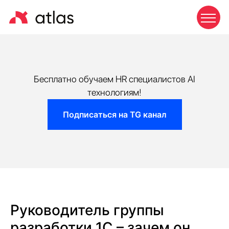
Бесплатно обучаем HR специалистов AI
технологиям!
Подписаться на TG канал
Руководитель группы
разработки 1С – зачем он