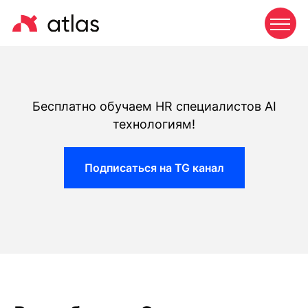
Бесплатно обучаем HR специалистов AI
технологиям!
Подписаться на TG канал