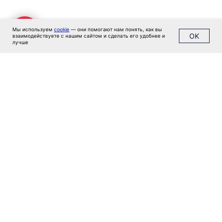
Блог
Политика конфиденциальности
Мы используем
cookie
— они помогают нам понять, как вы
OK
взаимодействуете с нашим сайтом и сделать его удобнее и
лучше