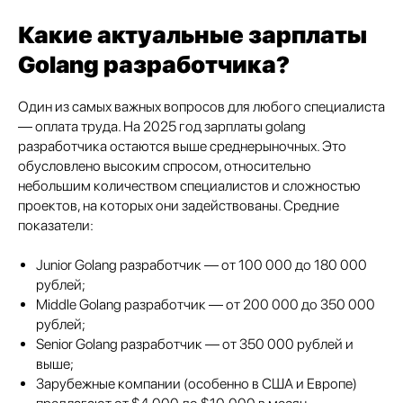
Какие актуальные зарплаты
Golang разработчика?
Один из самых важных вопросов для любого специалиста
— оплата труда. На 2025 год зарплаты golang
разработчика остаются выше среднерыночных. Это
обусловлено высоким спросом, относительно
небольшим количеством специалистов и сложностью
проектов, на которых они задействованы. Средние
показатели:
Junior Golang разработчик — от 100 000 до 180 000
рублей;
Middle Golang разработчик — от 200 000 до 350 000
рублей;
Senior Golang разработчик — от 350 000 рублей и
выше;
Зарубежные компании (особенно в США и Европе)