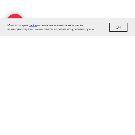
Мы используем
cookie
— они помогают нам понять, как вы
OK
взаимодействуете с нашим сайтом и сделать его удобнее и лучше