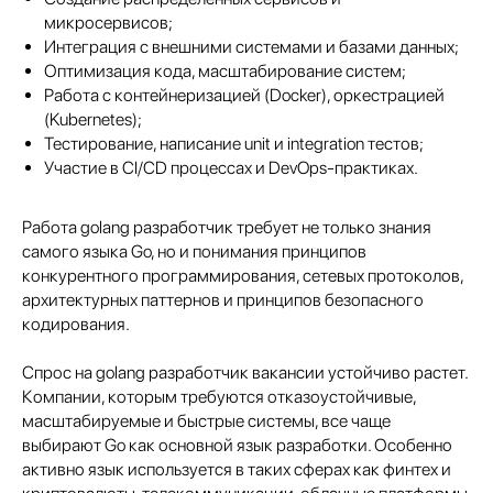
микросервисов;
Интеграция с внешними системами и базами данных;
Оптимизация кода, масштабирование систем;
Работа с контейнеризацией (Docker), оркестрацией
(Kubernetes);
Тестирование, написание unit и integration тестов;
Участие в CI/CD процессах и DevOps-практиках.
Работа golang разработчик требует не только знания
самого языка Go, но и понимания принципов
конкурентного программирования, сетевых протоколов,
архитектурных паттернов и принципов безопасного
кодирования.
Спрос на golang разработчик вакансии устойчиво растет.
Компании, которым требуются отказоустойчивые,
масштабируемые и быстрые системы, все чаще
выбирают Go как основной язык разработки. Особенно
активно язык используется в таких сферах как финтех и