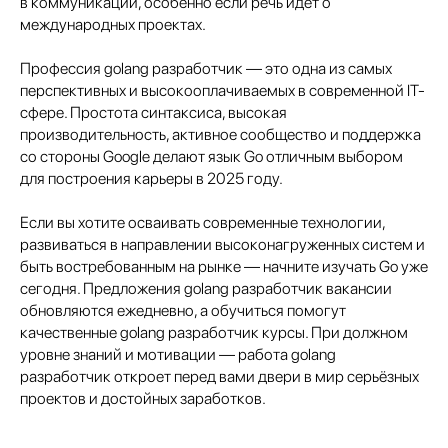
в коммуникации, особенно если речь идёт о
международных проектах.
Профессия golang разработчик — это одна из самых
перспективных и высокооплачиваемых в современной IT-
сфере. Простота синтаксиса, высокая
производительность, активное сообщество и поддержка
со стороны Google делают язык Go отличным выбором
для построения карьеры в 2025 году.
Если вы хотите осваивать современные технологии,
развиваться в направлении высоконагруженных систем и
быть востребованным на рынке — начните изучать Go уже
сегодня. Предложения golang разработчик вакансии
обновляются ежедневно, а обучиться помогут
качественные golang разработчик курсы. При должном
уровне знаний и мотивации — работа golang
разработчик откроет перед вами двери в мир серьёзных
проектов и достойных заработков.