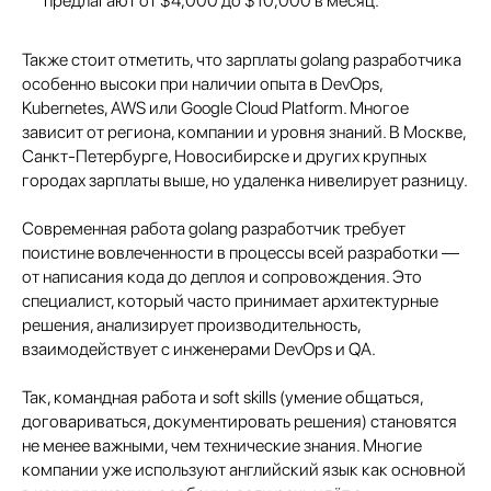
предлагают от $4,000 до $10,000 в месяц.
Также стоит отметить, что зарплаты golang разработчика
особенно высоки при наличии опыта в DevOps,
Kubernetes, AWS или Google Cloud Platform. Многое
зависит от региона, компании и уровня знаний. В Москве,
Санкт-Петербурге, Новосибирске и других крупных
городах зарплаты выше, но удаленка нивелирует разницу.
Современная работа golang разработчик требует
поистине вовлеченности в процессы всей разработки —
от написания кода до деплоя и сопровождения. Это
специалист, который часто принимает архитектурные
решения, анализирует производительность,
взаимодействует с инженерами DevOps и QA.
Так, командная работа и soft skills (умение общаться,
договариваться, документировать решения) становятся
не менее важными, чем технические знания. Многие
компании уже используют английский язык как основной