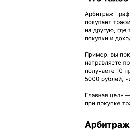
Арбитраж трафи
покупает трафи
на другую, где
покупки и дохо
Пример: вы пок
направляете по
получаете 10 п
5000 рублей, ч
Главная цель 
при покупке тр
Арбитраж 