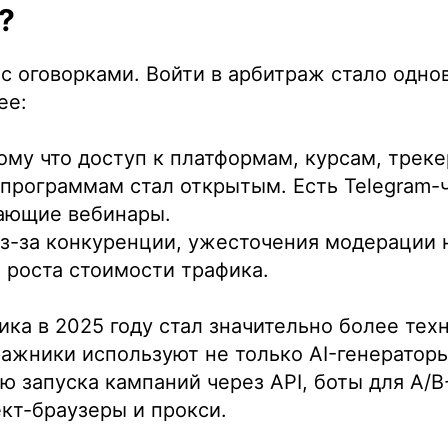
?
 с оговорками. Войти в арбитраж стало одн
ее:
му что доступ к платформам, курсам, треке
программам стал открытым. Есть Telegram-ч
чающие вебинары.
з-за конкуренции, ужесточения модерации 
 роста стоимости трафика.
ка в 2025 году стал значительно более тех
ажники используют не только AI-генераторы
ю запуска кампаний через API, боты для A/B-
кт-браузеры и прокси.