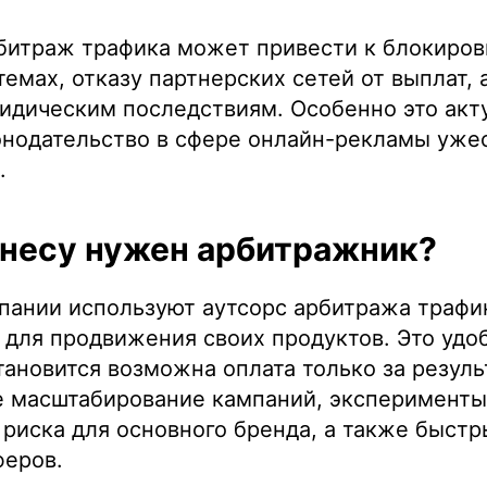
битраж трафика может привести к блокировк
емах, отказу партнерских сетей от выплат, 
идическим последствиям. Особенно это акт
конодательство в сфере онлайн-рекламы уже
.
знесу нужен арбитражник?
пании используют аутсорс арбитража трафик
для продвижения своих продуктов. Это удобн
ановится возможна оплата только за резуль
е масштабирование кампаний, эксперименты
 риска для основного бренда, а также быст
феров.