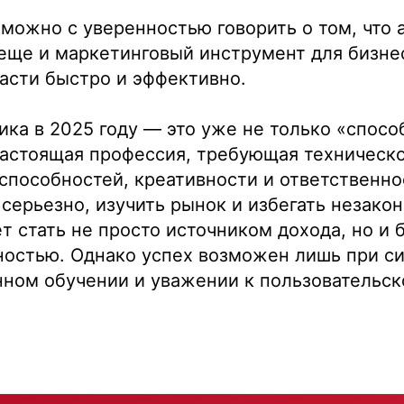
можно с уверенностью говорить о том, что
еще и маркетинговый инструмент для бизне
асти быстро и эффективно.
ка в 2025 году — это уже не только «способ
+7
настоящая профессия, требующая техническо
способностей, креативности и ответственно
 серьезно, изучить рынок и избегать незако
 стать не просто источником дохода, но и 
ностью. Однако успех возможен лишь при с
нном обучении и уважении к пользовательск
Отправить заявку