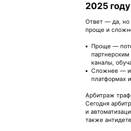
2025 году
Ответ — да, но
проще и сложн
Проще — пото
партнерским 
каналы, обу
Сложнее — и
платформах и
Арбитраж трафи
Сегодня арбитр
и автоматизаци
также антидете