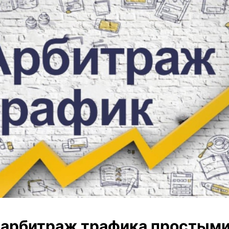
 арбитраж трафика простым