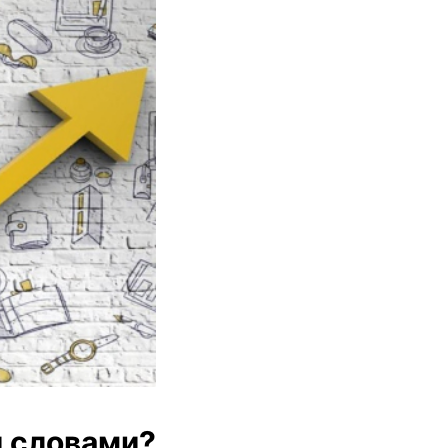
и словами?