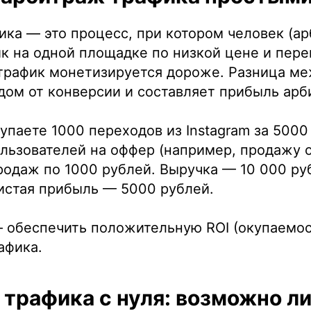
ка — это процесс, при котором человек (а
к на одной площадке по низкой цене и пере
 трафик монетизируется дороже. Разница м
дом от конверсии и составляет прибыль арб
упаете 1000 переходов из Instagram за 5000
льзователей на оффер (например, продажу о
родаж по 1000 рублей. Выручка — 10 000 ру
истая прибыль — 5000 рублей.
— обеспечить положительную ROI (окупаемос
афика.
трафика с нуля: возможно ли