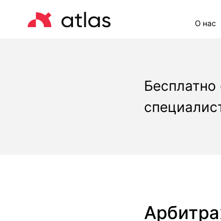
О нас
Це
Бесплатно
специалист
Арбитра