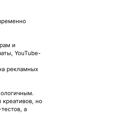
овременно
рам и
аты, YouTube-
на рекламных
нологичным.
 креативов, но
тестов, а