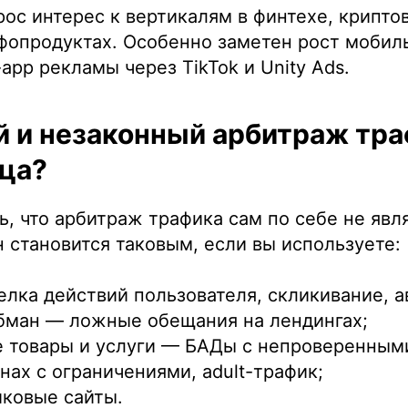
рос интерес к вертикалям в финтехе, крипто
фопродуктах. Особенно заметен рост мобил
app рекламы через TikTok и Unity Ads.
 и незаконный арбитраж тра
ца?
, что арбитраж трафика сам по себе не явл
 становится таковым, если вы используете:
лка действий пользователя, скликивание, а
бман — ложные обещания на лендингах;
 товары и услуги — БАДы с непроверенным
нах с ограничениями, adult-трафик;
ковые сайты.