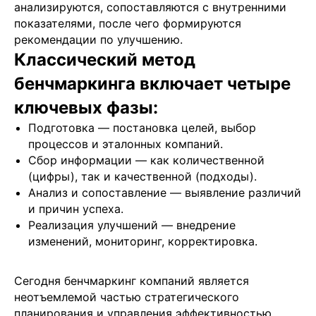
анализируются, сопоставляются с внутренними
показателями, после чего формируются
рекомендации по улучшению.
Классический метод
бенчмаркинга включает четыре
ключевых фазы:
Подготовка — постановка целей, выбор
Подобрать специалиста?
процессов и эталонных компаний.
Мы направим вам коммерческое
Сбор информации — как количественной
предложение в течении часа!
(цифры), так и качественной (подходы).
Заполняя данную форму, вы даете
Согласие на обработку
Персональных данных
и соглашаетесь с
Политикой в
Анализ и сопоставление — выявление различий
отношении обработки персональных данных
и причин успеха.
Реализация улучшений — внедрение
изменений, мониторинг, корректировка.
+7
Сегодня бенчмаркинг компаний является
неотъемлемой частью стратегического
планирования и управления эффективностью.