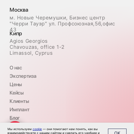
Мы используем
cookie
— они помогают нам понять, как вы
OK
взаимодействуете с нашим сайтом и сделать его удобнее и