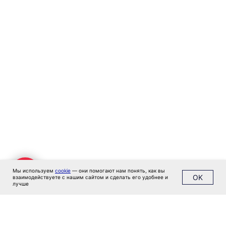
Цены
Кейсы
Клиенты
Имплант
Блог
Политика конфиденциальности
Мы используем
cookie
— они помогают нам понять, как вы
OK
взаимодействуете с нашим сайтом и сделать его удобнее и
лучше