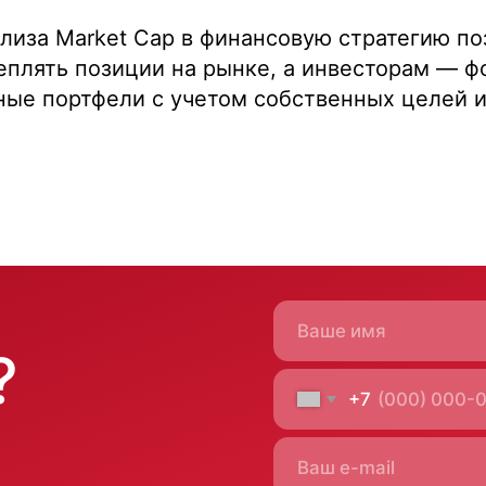
лиза Market Cap в финансовую стратегию по
еплять позиции на рынке, а инвесторам — 
ные портфели с учетом собственных целей 
Отправить заявку