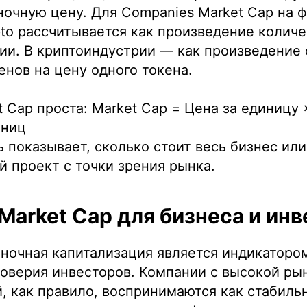
ночную цену. Для Companies Market Cap на 
pto рассчитывается как произведение количе
ии. В криптоиндустрии — как произведение
енов на цену одного токена.
 Cap проста: Market Cap = Цена за единицу
иниц
ь показывает, сколько стоит весь бизнес или
 проект с точки зрения рынка.
Market Cap для бизнеса и ин
ночная капитализация является индикаторо
оверия инвесторов. Компании с высокой ры
, как правило, воспринимаются как стабиль