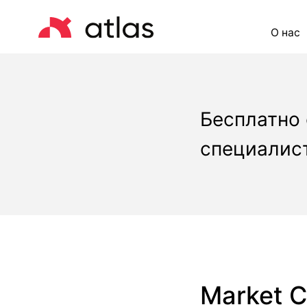
О нас
Це
Бесплатно
специалист
Market C