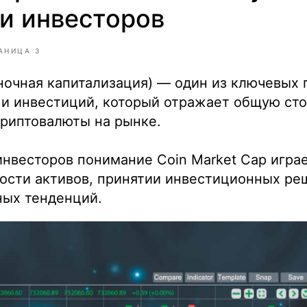
 и инвесторов
АНИЦА 3
ночная капитализация) — один из ключевых 
 и инвестиций, который отражает общую ст
криптовалюты на рынке.
инвесторов понимание Coin Market Cap игра
ости активов, принятии инвестиционных ре
ных тенденций.