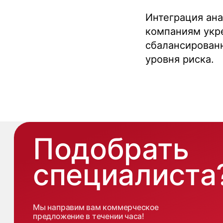
Интеграция ана
Мы направим вам коммерческое
предложение в течении часа!
компаниям укр
сбалансирован
Заполняя данную форму, вы даете
Согласие на обработку Персональных
уровня риска.
данных
и соглашаетесь с
Политикой в
отношении обработки персональных
данных