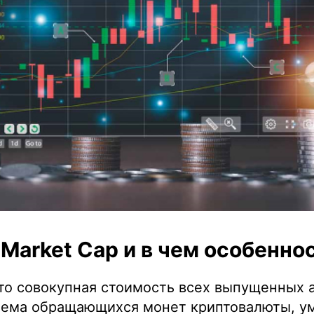
 Market Cap и в чем особенно
это совокупная стоимость всех выпущенных 
ъема обращающихся монет криптовалюты, у