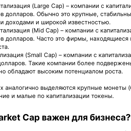
тализация (Large Cap) – компании с капита
в долларов. Обычно это крупные, стабильн
и доходами и широкой известностью.
тализация (Mid Cap) – компании с капитализ
в долларов. Часто это фирмы, находящиеся 
ста.
лизация (Small Cap) – компании с капитализ
долларов. Такие компании более подверже
но обладают высоким потенциалом роста.
х аналогично выделяются крупные монеты (
ние и малые по капитализации токены.
rket Cap важен для бизнеса?