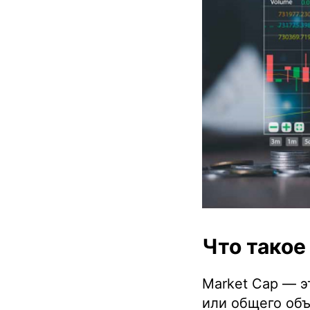
Что такое
Market Cap — 
или общего об