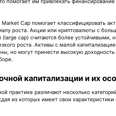
то помогает им привлекать финансирование
 Market Cap помогает классифицировать ак
иалу роста. Акции или криптовалюты с боль
 (large cap) считаются более устойчивыми, 
зкого роста. Активы с малой капитализацией
ны, но могут принести высокую доходность
боре.
чной капитализации и их ос
ой практике различают несколько категори
ждая из которых имеет свои характеристики 