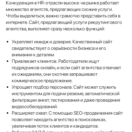
Конкуренция в HR-отрасли высока: на рынке работает
множество агентств, предлагающих схожие услуги.
Чтобы выделиться, важно грамотно представить себя в
интернете. Сайт, предлагающий услуги рекрутингового
агентства, выполняет сразу несколько функций:
Укрепляет имидж и доверие. Качественный сайт
свидетельствует о серьёзности бизнеса и его
внимании к деталям.
Привлекает клиентов. Работодатели ищут
подрядчиков онлайн, и если сайт агентства отвечает
их ожиданиям, они охотнее запрашивают
коммерческое предложение.
Упрощает подбор персонала. Сайт может служить
инструментом для подачи резюме, автоматической
фильтрации анкет, тестирования и даже проведения
видеособеседований.
Расширяет охват. С помощью SEO-продвижения сайт
позволяет находить агентство в поисковиках,
увеличивая поток клиентов и кандидатов.