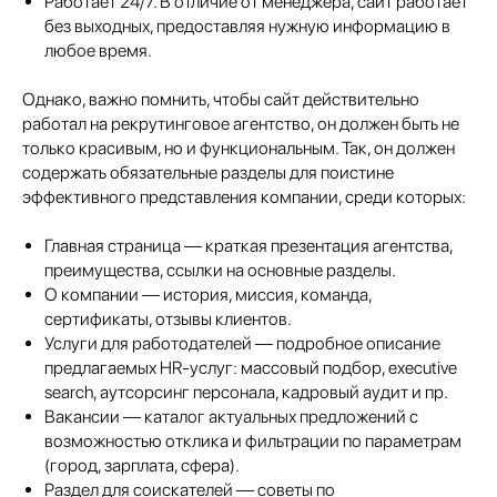
Работает 24/7. В отличие от менеджера, сайт работает
без выходных, предоставляя нужную информацию в
любое время.
Однако, важно помнить, чтобы сайт действительно
работал на рекрутинговое агентство, он должен быть не
только красивым, но и функциональным. Так, он должен
содержать обязательные разделы для поистине
эффективного представления компании, среди которых:
Главная страница — краткая презентация агентства,
преимущества, ссылки на основные разделы.
О компании — история, миссия, команда,
сертификаты, отзывы клиентов.
Услуги для работодателей — подробное описание
предлагаемых HR-услуг: массовый подбор, executive
search, аутсорсинг персонала, кадровый аудит и пр.
Вакансии — каталог актуальных предложений с
возможностью отклика и фильтрации по параметрам
(город, зарплата, сфера).
Раздел для соискателей — советы по