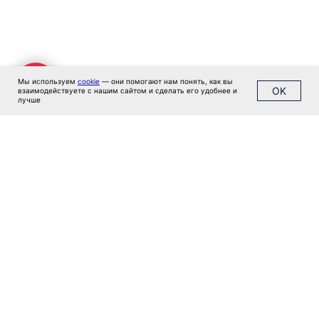
Клиенты
Имплант
Блог
Политика конфиденциальности
Мы используем
cookie
— они помогают нам понять, как вы
OK
взаимодействуете с нашим сайтом и сделать его удобнее и
лучше