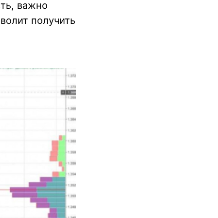
ть, важно
зволит получить