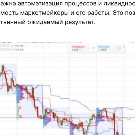
важна автоматизация процессов и ликвиднос
мость маркетмейкеры и его работы. Это по
ственный ожидаемый результат.