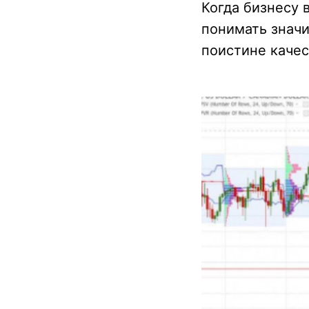
Когда бизнесу 
понимать значи
поистине каче