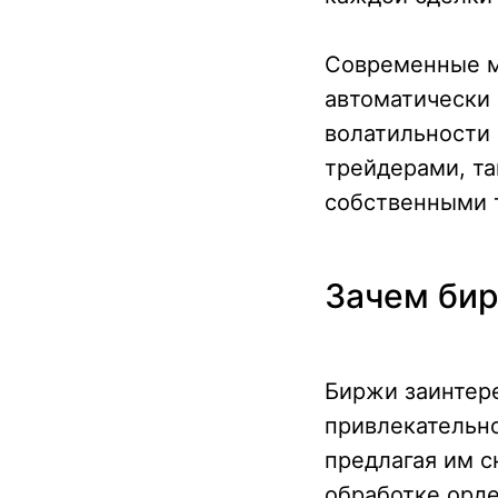
Современные м
автоматически 
волатильности 
трейдерами, т
собственными 
Зачем би
Биржи заинтере
привлекательно
предлагая им с
обработке орде