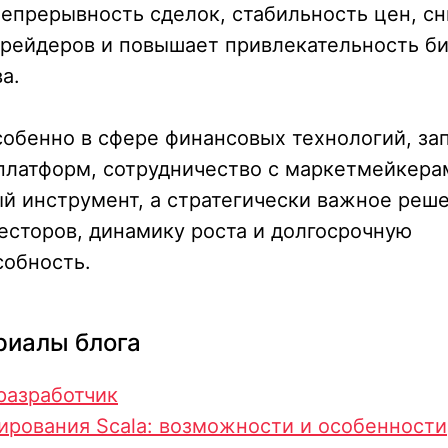
епрерывность сделок, стабильность цен, с
трейдеров и повышает привлекательность б
а.
собенно в сфере финансовых технологий, за
платформ, сотрудничество с маркетмейкера
й инструмент, а стратегически важное реш
есторов, динамику роста и долгосрочную
собность.
риалы блога
+7
разработчик
ирования Scala: возможности и особенности