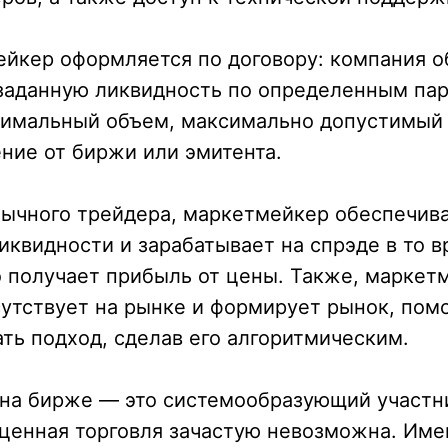
йкер оформляется по договору: компания о
заданную ликвидность по определенным па
нимальный объем, максимально допустимый 
ние от биржи или эмитента.
бычного трейдера, маркетмейкер обеспечив
квидности и зарабатывает на спрэде в то в
 получает прибыль от цены. Также, маркет
утствует на рынке и формирует рынок, пом
ть подход, сделав его алгоритмическим.
на бирже — это системообразующий участни
ценная торговля зачастую невозможна. Име