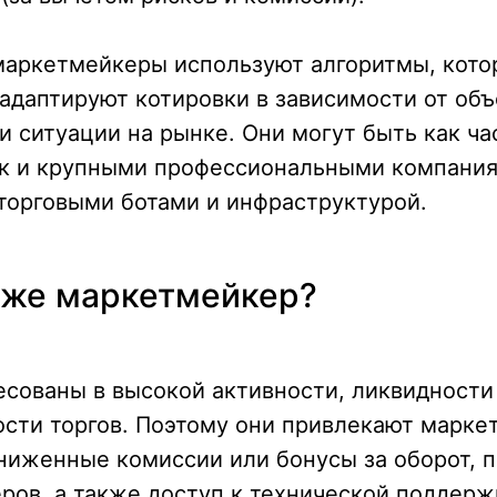
аркетмейкеры используют алгоритмы, кото
адаптируют котировки в зависимости от объ
и ситуации на рынке. Они могут быть как ч
ак и крупными профессиональными компания
торговыми ботами и инфраструктурой.
рже маркетмейкер?
сованы в высокой активности, ликвидности
сти торгов. Поэтому они привлекают марке
ниженные комиссии или бонусы за оборот, п
ров, а также доступ к технической поддержк