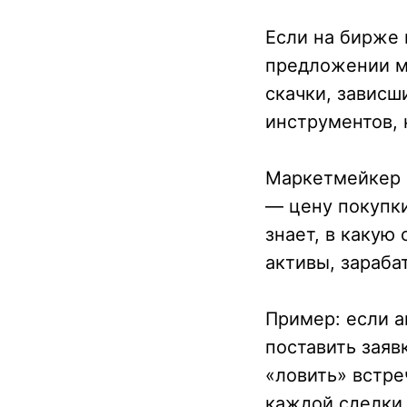
Если на бирже 
предложении м
скачки, зависш
инструментов, 
Маркетмейкер 
— цену покупки
знает, в какую
активы, зараба
Пример: если а
поставить заявк
«ловить» встре
каждой сделки 