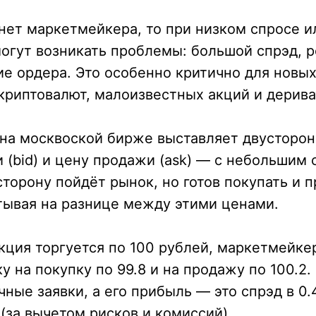
нет маркетмейкера, то при низком спросе и
огут возникать проблемы: большой спрэд, 
ие ордера. Это особенно критично для новы
криптовалют, малоизвестных акций и дерива
на москвоской бирже выставляет двусторон
 (bid) и цену продажи (ask) — с небольшим 
 сторону пойдёт рынок, но готов покупать и 
тывая на разнице между этими ценами.
кция торгуется по 100 рублей, маркетмейк
у на покупку по 99.8 и на продажу по 100.2.
чные заявки, а его прибыль — это спрэд в 0.
(за вычетом рисков и комиссий).