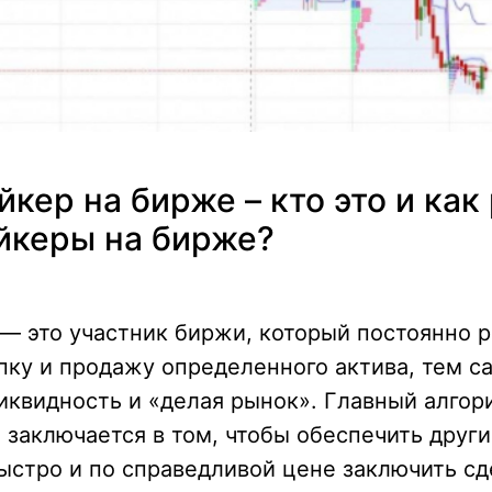
кер на бирже – кто это и как
йкеры на бирже?
— это участник биржи, который постоянно 
пку и продажу определенного актива, тем 
квидность и «делая рынок». Главный алгор
заключается в том, чтобы обеспечить друг
стро и по справедливой цене заключить сд