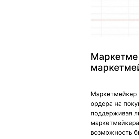
Маркетмей
маркетме
Маркетмейкер 
ордера на поку
поддерживая ли
маркетмейкера 
возможность бы