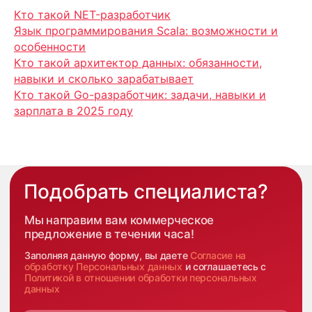
Кто такой NET-разработчик
Язык программирования Scala: возможности и
особенности
Кто такой архитектор данных: обязанности,
навыки и сколько зарабатывает
Кто такой Go-разработчик: задачи, навыки и
зарплата в 2025 году