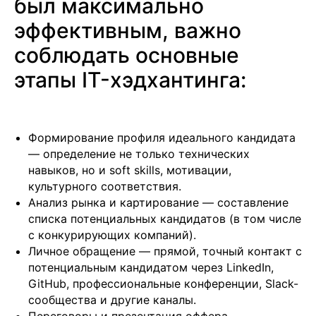
был максимально
эффективным, важно
соблюдать основные
этапы IT-хэдхантинга:
Формирование профиля идеального кандидата
— определение не только технических
навыков, но и soft skills, мотивации,
культурного соответствия.
Анализ рынка и картирование — составление
списка потенциальных кандидатов (в том числе
с конкурирующих компаний).
Личное обращение — прямой, точный контакт с
потенциальным кандидатом через LinkedIn,
Подобрать специалиста?
GitHub, профессиональные конференции, Slack-
Мы направим вам коммерческое
сообщества и другие каналы.
предложение в течении часа!