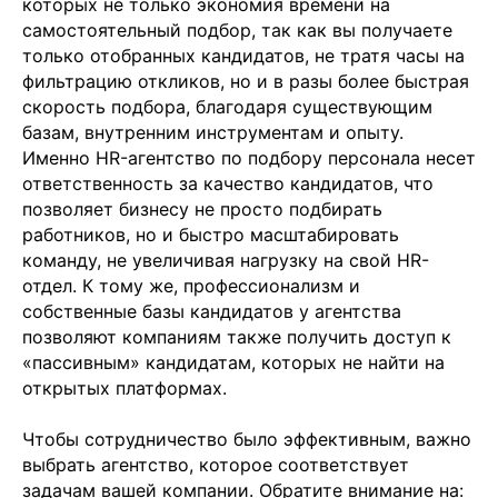
которых не только экономия времени на
самостоятельный подбор, так как вы получаете
только отобранных кандидатов, не тратя часы на
фильтрацию откликов, но и в разы более быстрая
скорость подбора, благодаря существующим
+7
базам, внутренним инструментам и опыту.
Именно HR-агентство по подбору персонала несет
ответственность за качество кандидатов, что
позволяет бизнесу не просто подбирать
работников, но и быстро масштабировать
команду, не увеличивая нагрузку на свой HR-
отдел. К тому же, профессионализм и
Отправить заявку
собственные базы кандидатов у агентства
позволяют компаниям также получить доступ к
«пассивным» кандидатам, которых не найти на
открытых платформах.
Чтобы сотрудничество было эффективным, важно
выбрать агентство, которое соответствует
+7 499 380 89 20
задачам вашей компании. Обратите внимание на: