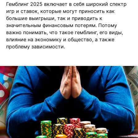
Гемблинг 2025 включает в себя широкий спектр
игр и ставок, которые могут приносить как
большие выигрыши, так и приводить к
значительным финансовым потерям. Потому
важно понимать, что такое гемблинг, его виды,
влияние на экономику и общество, а также
проблему зависимости.