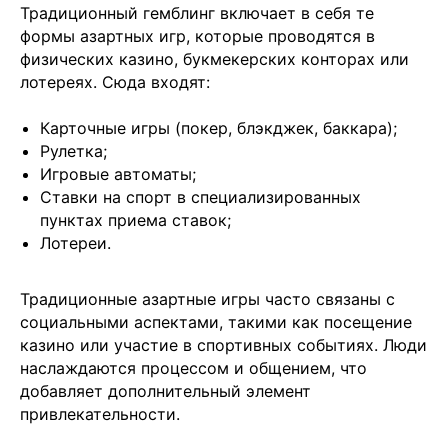
Традиционный гемблинг включает в себя те
формы азартных игр, которые проводятся в
физических казино, букмекерских конторах или
лотереях. Сюда входят:
Карточные игры (покер, блэкджек, баккара);
Рулетка;
Игровые автоматы;
Ставки на спорт в специализированных
пунктах приема ставок;
Лотереи.
Традиционные азартные игры часто связаны с
социальными аспектами, такими как посещение
казино или участие в спортивных событиях. Люди
наслаждаются процессом и общением, что
добавляет дополнительный элемент
привлекательности.