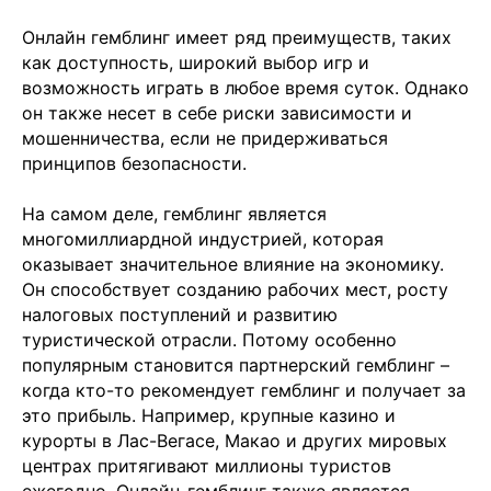
Онлайн гемблинг имеет ряд преимуществ, таких
как доступность, широкий выбор игр и
возможность играть в любое время суток. Однако
он также несет в себе риски зависимости и
мошенничества, если не придерживаться
принципов безопасности.
На самом деле, гемблинг является
многомиллиардной индустрией, которая
оказывает значительное влияние на экономику.
Он способствует созданию рабочих мест, росту
налоговых поступлений и развитию
туристической отрасли. Потому особенно
популярным становится партнерский гемблинг –
когда кто-то рекомендует гемблинг и получает за
это прибыль. Например, крупные казино и
курорты в Лас-Вегасе, Макао и других мировых
центрах притягивают миллионы туристов