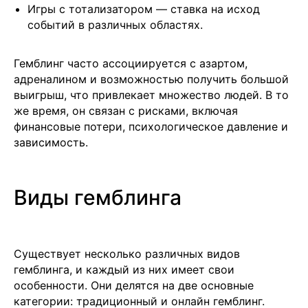
Игры с тотализатором — ставка на исход
событий в различных областях.
Гемблинг часто ассоциируется с азартом,
адреналином и возможностью получить большой
выигрыш, что привлекает множество людей. В то
же время, он связан с рисками, включая
финансовые потери, психологическое давление и
зависимость.
Виды гемблинга
Существует несколько различных видов
гемблинга, и каждый из них имеет свои
особенности. Они делятся на две основные
категории: традиционный и онлайн гемблинг.