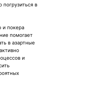
 погрузиться в
о и покера
ение помогает
ать в азартные
 активно
роцессов и
сить
роятных