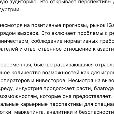
ую аудиторию. Это открывает перспективы 
дустрии.
несмотря на позитивные прогнозы, рынок iG
 рядом вызовов. Это включает проблемы с р
нничеством, соблюдение нормативных требо
ателей и ответственное отношение к азарт
современная, быстро развивающаяся отрасль
ное количество возможностей как для игрок
 операторов и инвесторов. Несмотря на выз
реду, индустрия продолжает расти, благод
возможностям, которые она предоставляет. 
кальные карьерные перспективы для специа
отки, маркетинга, аналитики и безопасности