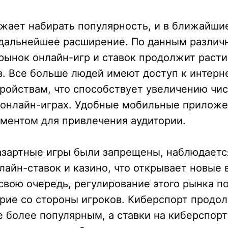
жает набирать популярность, и в ближайши
 дальнейшее расширение. По данным различ
рынок онлайн-игр и ставок продолжит расти,
. Все больше людей имеют доступ к интерн
ойствам, что способствует увеличению чис
 онлайн-играх. Удобные мобильные приложе
ментом для привлечения аудитории.
 азартные игры были запрещены, наблюдаетс
лайн-ставок и казино, что открывает новые
 свою очередь, регулирование этого рынка п
рие со стороны игроков. Киберспорт продо
е более популярным, а ставки на киберспор