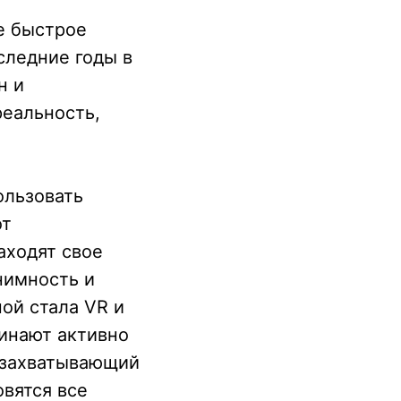
е быстрое
следние годы в
н и
реальность,
ользовать
от
аходят свое
нимность и
ой стала VR и
чинают активно
е захватывающий
овятся все