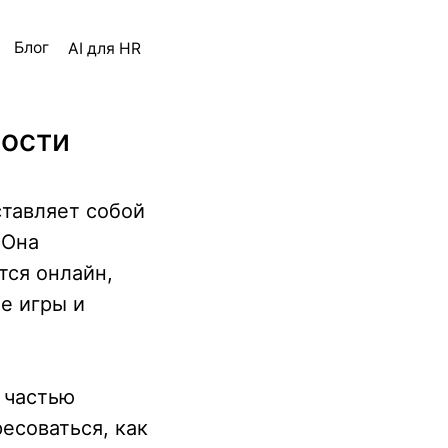
ля HR
ности
ставляет собой
 Она
тся онлайн,
ые игры и
 частью
есоваться, как