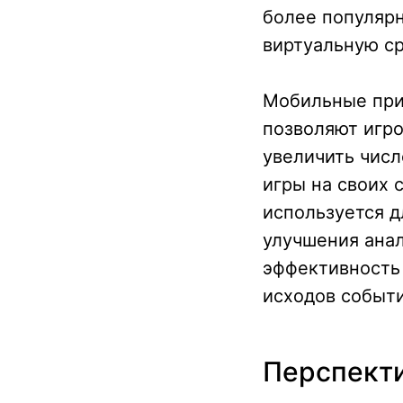
более популярн
виртуальную ср
Мобильные прил
позволяют игро
увеличить числ
игры на своих 
используется д
улучшения анал
эффективность
исходов событи
Перспекти