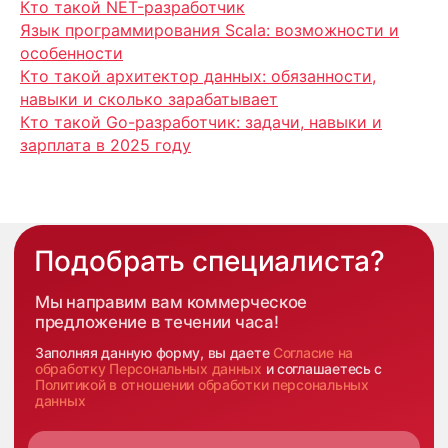
Кто такой NET-разработчик
Язык программирования Scala: возможности и
особенности
Кто такой архитектор данных: обязанности,
навыки и сколько зарабатывает
Кто такой Go-разработчик: задачи, навыки и
зарплата в 2025 году